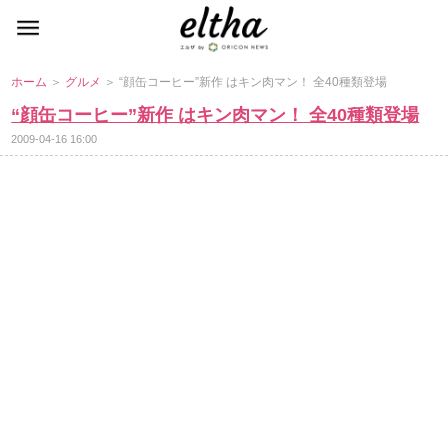
ホーム
＞
グルメ
＞ “顔缶コーヒー”新作 はキン肉マン！ 全40種類登場
“顔缶コーヒー”新作 はキン肉マン！ 全40種類登場
2009-04-16 16:00