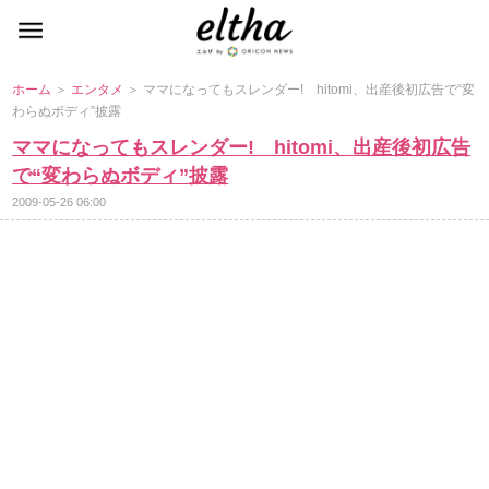
ホーム
＞
エンタメ
＞ ママになってもスレンダー! hitomi、出産後初広告で“変
わらぬボディ”披露
ママになってもスレンダー! hitomi、出産後初広告
で“変わらぬボディ”披露
2009-05-26 06:00