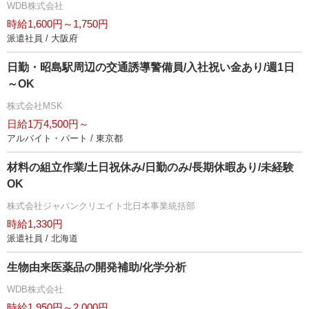
WDB株式会社
時給1,600円～1,750円
派遣社員 / 大阪府
日勤・昭島駅周辺の交通誘導警備員/入社祝い金あり/週1日
～OK
株式会社MSK
日給1万4,500円～
アルバイト・パート / 東京都
材料の組立作業/土日祝休み/日勤のみ/長期休暇あり/未経験
OK
株式会社ジャパンクリエイト北日本事業統括部
時給1,330円
派遣社員 / 北海道
生物由来医薬品の開発補助/化学分析
WDB株式会社
時給1,950円～2,000円