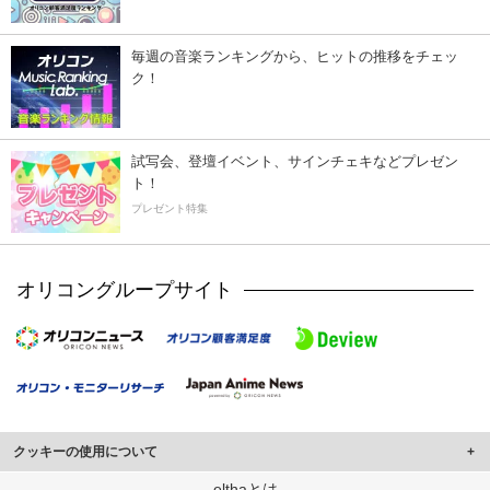
毎週の音楽ランキングから、ヒットの推移をチェッ
ク！
試写会、登壇イベント、サインチェキなどプレゼン
ト！
プレゼント特集
オリコングループサイト
クッキーの使用について
このサイトでは Cookie を使用して、ユーザーに合わせたコンテンツや広告の
elthaとは