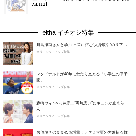
Vol.112】
eltha イチオシ特集
川島海荷さんと学ぶ 日常に潜む“人身取引”のリアル
オリコンタイアップ特集
マクドナルドが40年にわたり支える「小学生の甲子
園」
オリコンタイアップ特集
森崎ウィン×向井康二“両片思い”にキュンが止まら
ん！
オリコンタイアップ特集
お値段そのまま45％増量！ファミマ夏の大盤振る舞