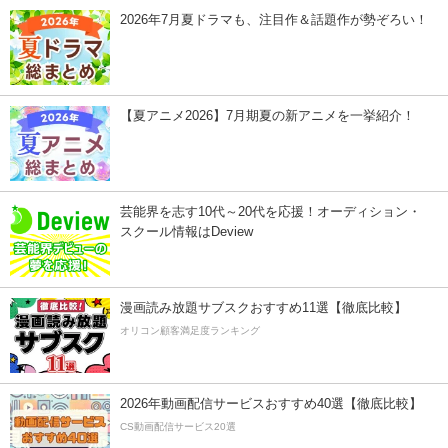
2026年7月夏ドラマも、注目作＆話題作が勢ぞろい！
【夏アニメ2026】7月期夏の新アニメを一挙紹介！
芸能界を志す10代～20代を応援！オーディション・
スクール情報はDeview
漫画読み放題サブスクおすすめ11選【徹底比較】
オリコン顧客満足度ランキング
2026年動画配信サービスおすすめ40選【徹底比較】
CS動画配信サービス20選