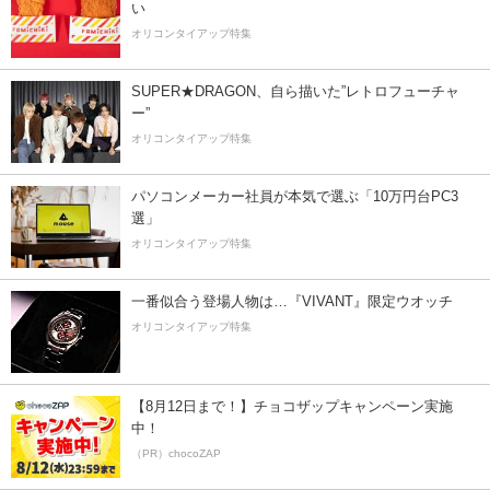
い
オリコンタイアップ特集
SUPER★DRAGON、自ら描いた”レトロフューチャ
ー”
オリコンタイアップ特集
パソコンメーカー社員が本気で選ぶ「10万円台PC3
選」
オリコンタイアップ特集
一番似合う登場人物は…『VIVANT』限定ウオッチ
オリコンタイアップ特集
【8月12日まで！】チョコザップキャンペーン実施
中！
（PR）chocoZAP