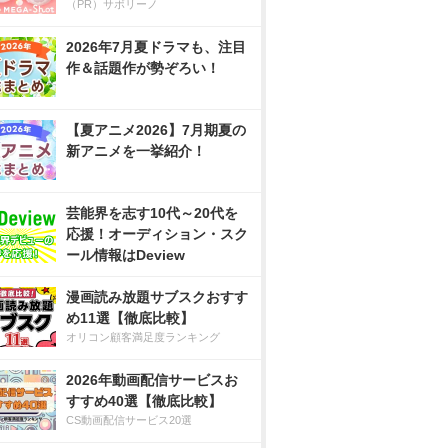
（PR）サボリーノ
2026年7月夏ドラマも、注目
作＆話題作が勢ぞろい！
【夏アニメ2026】7月期夏の
新アニメを一挙紹介！
芸能界を志す10代～20代を
応援！オーディション・スク
ール情報はDeview
漫画読み放題サブスクおすす
め11選【徹底比較】
オリコン顧客満足度ランキング
2026年動画配信サービスお
すすめ40選【徹底比較】
CS動画配信サービス20選