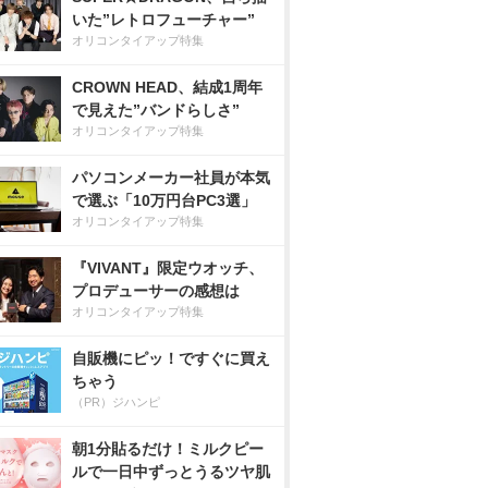
いた”レトロフューチャー”
オリコンタイアップ特集
CROWN HEAD、結成1周年
で見えた”バンドらしさ”
オリコンタイアップ特集
パソコンメーカー社員が本気
で選ぶ「10万円台PC3選」
オリコンタイアップ特集
『VIVANT』限定ウオッチ、
プロデューサーの感想は
オリコンタイアップ特集
自販機にピッ！ですぐに買え
ちゃう
（PR）ジハンピ
朝1分貼るだけ！ミルクピー
ルで一日中ずっとうるツヤ肌