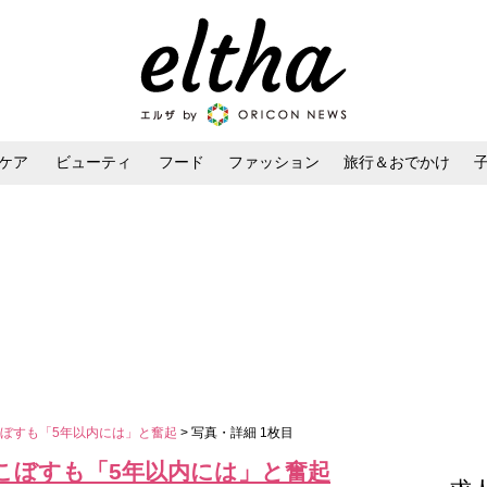
ケア
ビューティ
フード
ファッション
旅行＆おでかけ
ンケア
ダイエット・ボディケア
ヘアスタイル・ヘアアレンジ
ぼすも「5年以内には」と奮起
> 写真・詳細 1枚目
こぼすも「5年以内には」と奮起