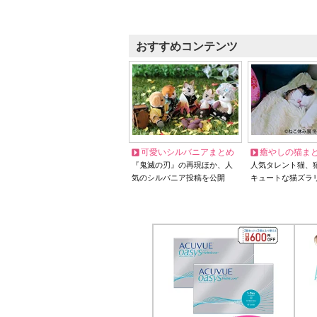
おすすめコンテンツ
可愛いシルバニアまとめ
癒やしの猫ま
『鬼滅の刃』の再現ほか、人
人気タレント猫、
気のシルバニア投稿を公開
キュートな猫ズラ