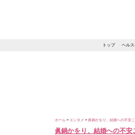
トップ
ヘルス
メイク・コスメ・スキ
ホーム
>
エンタメ
>
眞鍋かをり、結婚への不安こ
眞鍋かをり、結婚への不安