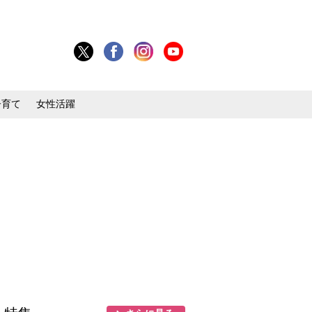
子育て
女性活躍