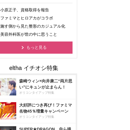
小原正子、資格取得を報告
ファミマとヒロアカがコラボ
施す側から見た整形のカジュアル化
美容外科医が世の中に思うこと
もっと見る
森崎ウィン×向井康二“両片思
い”にキュンが止まらん！
オリコンタイアップ特集
大好評につき再び！ファミマ
名物45％増量キャンペーン
オリコンタイアップ特集
SUPER★DRAGON、自ら描