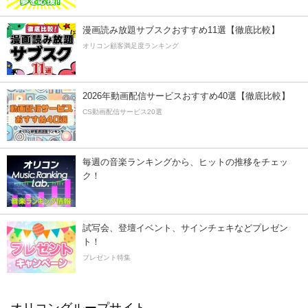
漫画読み放題サブスクおすすめ11選【徹底比較】
オリコン顧客満足度ランキング
2026年動画配信サービスおすすめ40選【徹底比較】
CS動画配信サービス20選
毎週の音楽ランキングから、ヒットの推移をチェッ
ク！
試写会、登壇イベント、サインチェキなどプレゼン
ト！
プレゼント特集