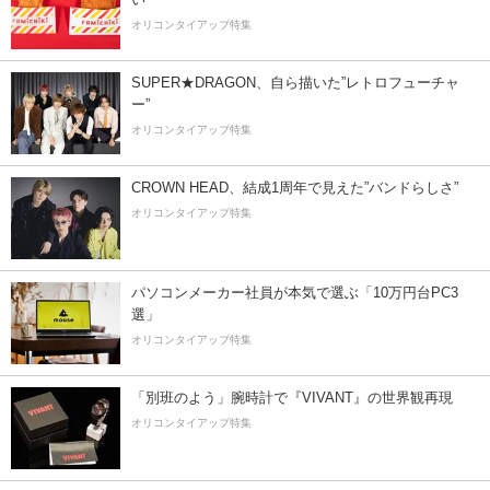
オリコンタイアップ特集
SUPER★DRAGON、自ら描いた”レトロフューチャ
ー”
オリコンタイアップ特集
CROWN HEAD、結成1周年で見えた”バンドらしさ”
オリコンタイアップ特集
パソコンメーカー社員が本気で選ぶ「10万円台PC3
選」
オリコンタイアップ特集
「別班のよう」腕時計で『VIVANT』の世界観再現
オリコンタイアップ特集