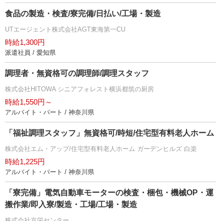
食品の製造・検査/寮完備/日払い/工場・製造
UTエージェント株式会社AGT東海第一CU
時給1,300円
派遣社員 / 愛知県
調理者・無資格可の調理師/調理スタッフ
株式会社HITOWA シニアフォレスト横浜都筑の厨房
時給1,550円～
アルバイト・パート / 神奈川県
「福祉調理スタッフ」無資格可/時短/住宅型有料老人ホーム
株式会社エム・アップ/住宅型有料老人ホーム ガーデンヒルズ 白楽
時給1,225円
アルバイト・パート / 神奈川県
「寮完備」電気自動車モーターの検査・梱包・機械OP・運
搬作業/即入寮/製造・工場/工場・製造
株式会社京栄センター