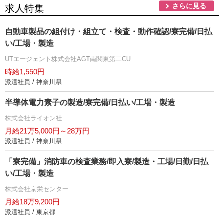
さらに見る
求人特集
自動車製品の組付け・組立て・検査・動作確認/寮完備/日払
い/工場・製造
UTエージェント株式会社AGT南関東第二CU
時給1,550円
派遣社員 / 神奈川県
半導体電力素子の製造/寮完備/日払い/工場・製造
株式会社ライオン社
月給21万5,000円～28万円
派遣社員 / 神奈川県
「寮完備」消防車の検査業務/即入寮/製造・工場/日勤/日払
い/工場・製造
株式会社京栄センター
月給18万9,200円
派遣社員 / 東京都