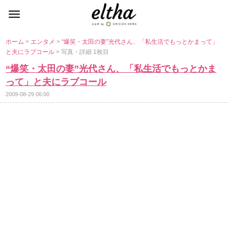
ホーム
>
エンタメ
>
“爆笑・太田の妻”光代さん、「私生活でもっとかまって」
と夫にラブコール
> 写真・詳細 1枚目
“爆笑・太田の妻”光代さん、「私生活でもっとかま
って」と夫にラブコール
2009-08-29 06:00