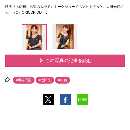
映画『あの日、欲望の大地で』トークショーイベントを行った、太田光代さ
ん （C）ORICON DD inc.
この写真の記事を読む
#爆笑問題
#太田光
#映画