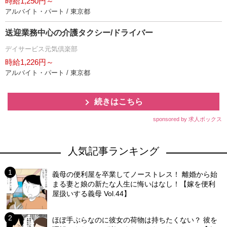
時給1,250円～
アルバイト・パート / 東京都
送迎業務中心の介護タクシー/ドライバー
デイサービス元気倶楽部
時給1,226円～
アルバイト・パート / 東京都
続きはこちら
sponsored by 求人ボックス
人気記事ランキング
義母の便利屋を卒業してノーストレス！ 離婚から始
まる妻と娘の新たな人生に悔いはなし！【嫁を便利
屋扱いする義母 Vol.44】
ほぼ手ぶらなのに彼女の荷物は持ちたくない？ 彼を