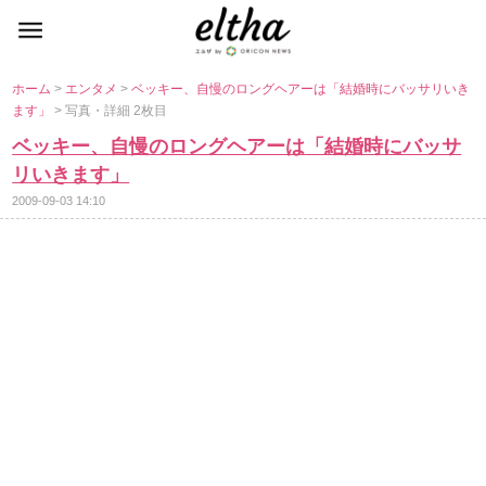
ホーム
>
エンタメ
>
ベッキー、自慢のロングヘアーは「結婚時にバッサリいき
ます」
> 写真・詳細 2枚目
ベッキー、自慢のロングヘアーは「結婚時にバッサ
リいきます」
2009-09-03 14:10