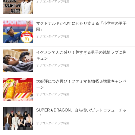
オリコンタイアップ特集
マクドナルドが40年にわたり支える「小学生の甲子
園」
オリコンタイアップ特集
イケメンてんこ盛り！尊すぎる男子の純情ラブに胸
キュン
オリコンタイアップ特集
大好評につき再び！ファミマ名物45％増量キャンペ
ーン
オリコンタイアップ特集
SUPER★DRAGON、自ら描いた”レトロフューチャ
ー”
オリコンタイアップ特集