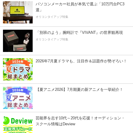
パソコンメーカー社員が本気で選ぶ「10万円台PC3
選」
オリコンタイアップ特集
「別班のよう」腕時計で『VIVANT』の世界観再現
オリコンタイアップ特集
2026年7月夏ドラマも、注目作＆話題作が勢ぞろい！
【夏アニメ2026】7月期夏の新アニメを一挙紹介！
芸能界を志す10代～20代を応援！オーディション・
スクール情報はDeview