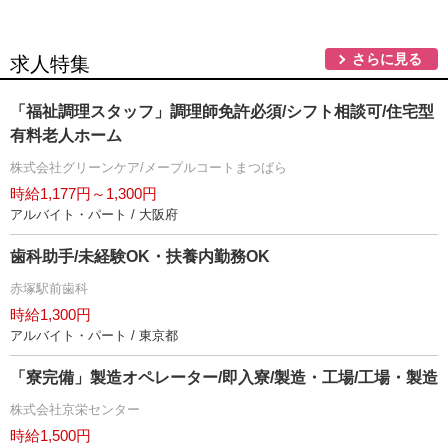
さらに見る
求人特集
「福祉調理スタッフ」調理師免許必須/シフト相談可/住宅型
有料老人ホーム
株式会社グリーンケア/メープルコートまつばら
時給1,177円～1,300円
アルバイト・パート / 大阪府
歯科助手/未経験OK・扶養内勤務OK
赤塚駅前歯科
時給1,300円
アルバイト・パート / 東京都
「寮完備」製造オペレーター/即入寮/製造・工場/工場・製造
株式会社京栄センター
時給1,500円