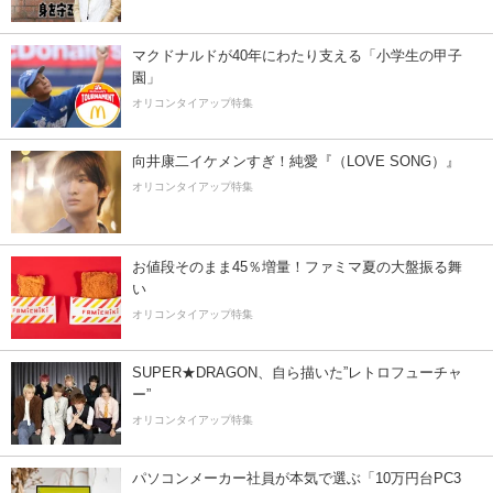
マクドナルドが40年にわたり支える「小学生の甲子
園」
オリコンタイアップ特集
向井康二イケメンすぎ！純愛『（LOVE SONG）』
オリコンタイアップ特集
お値段そのまま45％増量！ファミマ夏の大盤振る舞
い
オリコンタイアップ特集
SUPER★DRAGON、自ら描いた”レトロフューチャ
ー”
オリコンタイアップ特集
パソコンメーカー社員が本気で選ぶ「10万円台PC3