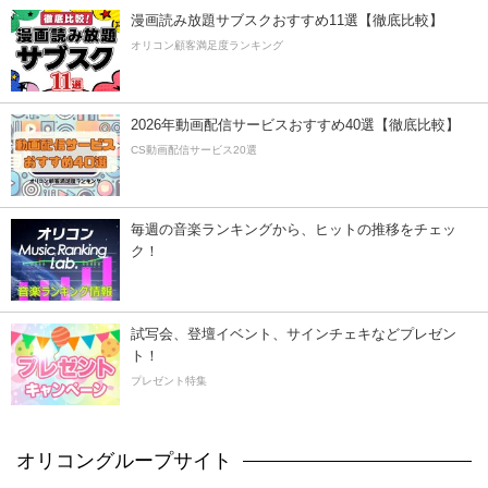
漫画読み放題サブスクおすすめ11選【徹底比較】
オリコン顧客満足度ランキング
2026年動画配信サービスおすすめ40選【徹底比較】
CS動画配信サービス20選
毎週の音楽ランキングから、ヒットの推移をチェッ
ク！
試写会、登壇イベント、サインチェキなどプレゼン
ト！
プレゼント特集
オリコングループサイト