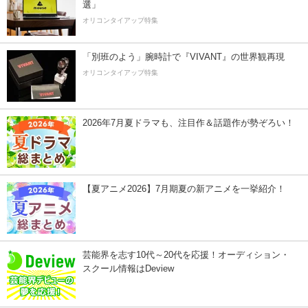
選」
オリコンタイアップ特集
「別班のよう」腕時計で『VIVANT』の世界観再現
オリコンタイアップ特集
2026年7月夏ドラマも、注目作＆話題作が勢ぞろい！
【夏アニメ2026】7月期夏の新アニメを一挙紹介！
芸能界を志す10代～20代を応援！オーディション・
スクール情報はDeview