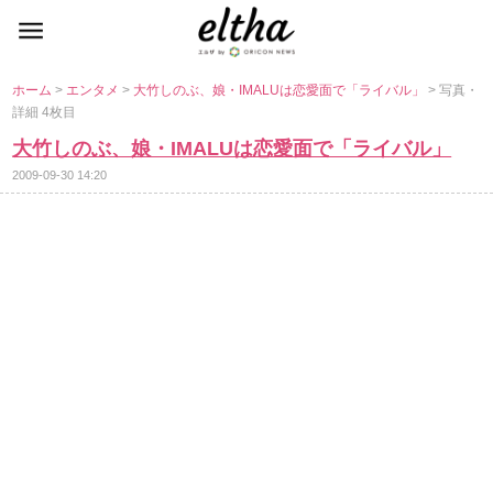
ホーム
>
エンタメ
>
大竹しのぶ、娘・IMALUは恋愛面で「ライバル」
> 写真・
詳細 4枚目
大竹しのぶ、娘・IMALUは恋愛面で「ライバル」
2009-09-30 14:20