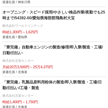
派遣社員 / 神奈川県
オープニング・スピード採用/やさしい検品作業/夜勤でも25
時まで/54392-00/愛知県海部郡飛島村大宝
株式会社ワールドインテック
時給1,300円～1,625円
派遣社員 / 愛知県
「寮完備」自動車エンジンの製造/修理/即入寮/製造・工場/
日勤/日払い
株式会社京栄センター
月給20万3,500円～25万4,375円
派遣社員 / 北海道
「寮完備」乳製品原料用粉体の製造/即入寮/製造・工場/日
勤/日払い/工場・製造
株式会社京栄センター
時給1,400円～1,750円
派遣社員 / 北海道