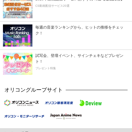
CS動画配信サービス20選
毎週の音楽ランキングから、ヒットの推移をチェッ
ク！
試写会、登壇イベント、サインチェキなどプレゼン
ト！
プレゼント特集
オリコングループサイト