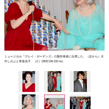
ミュージカル『グレイ・ガーデンズ』の製作発表に出席した、（左から）大
竹しのぶと草笛光子 （C）ORICON DD inc.