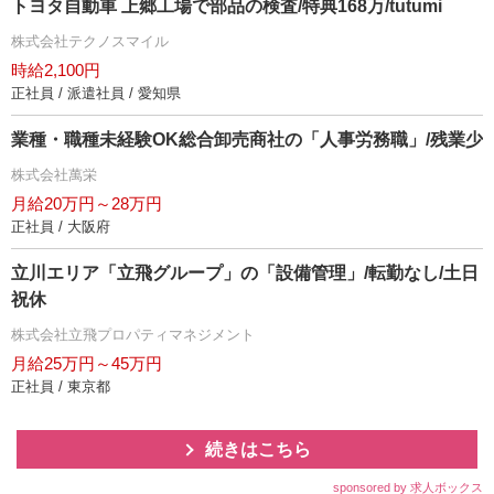
トヨタ自動車 上郷工場で部品の検査/特典168万/tutumi
株式会社テクノスマイル
時給2,100円
正社員 / 派遣社員 / 愛知県
業種・職種未経験OK総合卸売商社の「人事労務職」/残業少
株式会社萬栄
月給20万円～28万円
正社員 / 大阪府
立川エリア「立飛グループ」の「設備管理」/転勤なし/土日
祝休
株式会社立飛プロパティマネジメント
月給25万円～45万円
正社員 / 東京都
続きはこちら
sponsored by 求人ボックス