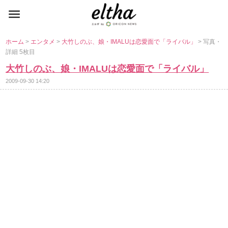
ホーム
>
エンタメ
>
大竹しのぶ、娘・IMALUは恋愛面で「ライバル」
> 写真・
詳細 5枚目
大竹しのぶ、娘・IMALUは恋愛面で「ライバル」
2009-09-30 14:20