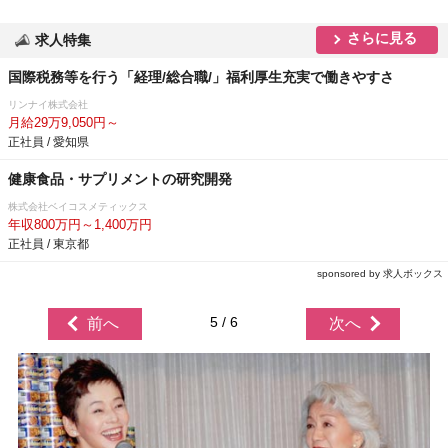
さらに見る
求人特集
国際税務等を行う「経理/総合職/」福利厚生充実で働きやすさ
リンナイ株式会社
月給29万9,050円～
正社員 / 愛知県
健康食品・サプリメントの研究開発
株式会社ベイコスメティックス
年収800万円～1,400万円
正社員 / 東京都
sponsored by 求人ボックス
5 / 6
前へ
次へ