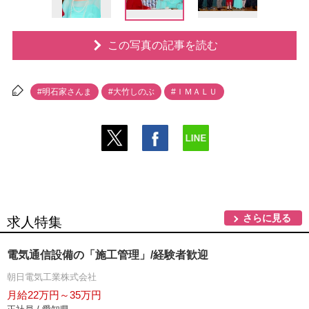
この写真の記事を読む
#明石家さんま
#大竹しのぶ
#ＩＭＡＬＵ
さらに見る
求人特集
電気通信設備の「施工管理」/経験者歓迎
朝日電気工業株式会社
月給22万円～35万円