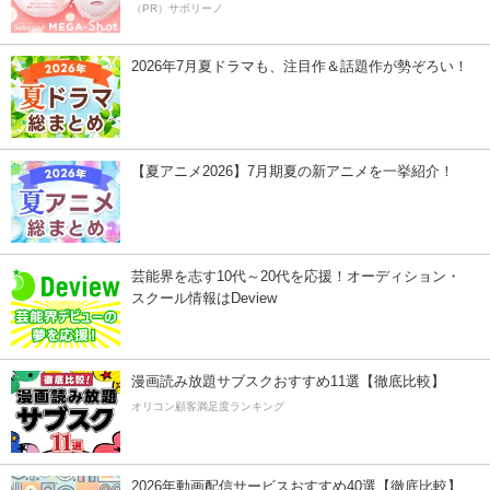
（PR）サボリーノ
2026年7月夏ドラマも、注目作＆話題作が勢ぞろい！
【夏アニメ2026】7月期夏の新アニメを一挙紹介！
芸能界を志す10代～20代を応援！オーディション・
スクール情報はDeview
漫画読み放題サブスクおすすめ11選【徹底比較】
オリコン顧客満足度ランキング
2026年動画配信サービスおすすめ40選【徹底比較】