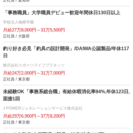
正社員 / 愛知県
「事務職員」大学職員デビュー歓迎年間休日130日以上
学校法人物療学園
月給27万8,000円～31万5,500円
正社員 / 大阪府
釣り好き必見「釣具の設計開発」/DAIWA公認製品/年休117
日
株式会社スポーツライフプラネッツ
月給24万2,000円～31万7,000円
正社員 / 東京都
未経験OK「事務系総合職」有給休暇消化率94%,年休123日,
面接1回
J-POWERジェネレーションサービス株式会社
月給29万6,900円～37万8,200円
正社員 / 東京都