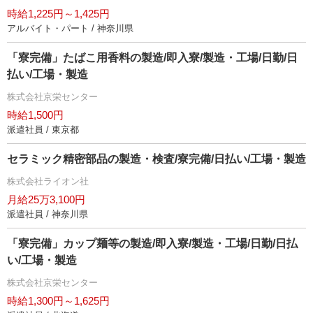
時給1,225円～1,425円
アルバイト・パート / 神奈川県
「寮完備」たばこ用香料の製造/即入寮/製造・工場/日勤/日
払い/工場・製造
株式会社京栄センター
時給1,500円
派遣社員 / 東京都
セラミック精密部品の製造・検査/寮完備/日払い/工場・製造
株式会社ライオン社
月給25万3,100円
派遣社員 / 神奈川県
「寮完備」カップ麺等の製造/即入寮/製造・工場/日勤/日払
い/工場・製造
株式会社京栄センター
時給1,300円～1,625円