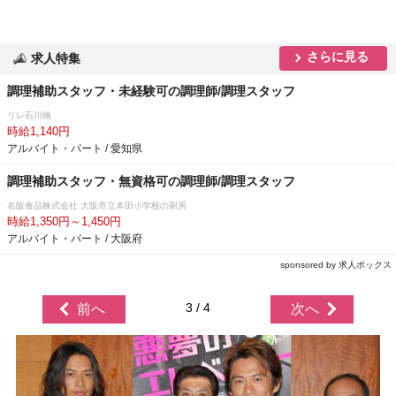
さらに見る
求人特集
調理補助スタッフ・未経験可の調理師/調理スタッフ
リレ石川橋
時給1,140円
アルバイト・パート / 愛知県
調理補助スタッフ・無資格可の調理師/調理スタッフ
名阪食品株式会社 大阪市立本田小学校の厨房
時給1,350円～1,450円
アルバイト・パート / 大阪府
sponsored by 求人ボックス
3 / 4
前へ
次へ