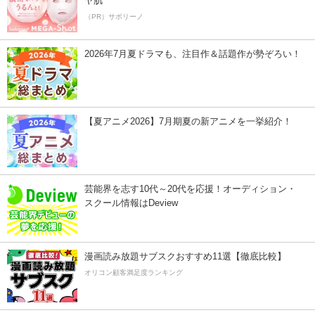
ヤ肌
（PR）サボリーノ
2026年7月夏ドラマも、注目作＆話題作が勢ぞろい！
【夏アニメ2026】7月期夏の新アニメを一挙紹介！
芸能界を志す10代～20代を応援！オーディション・
スクール情報はDeview
漫画読み放題サブスクおすすめ11選【徹底比較】
オリコン顧客満足度ランキング