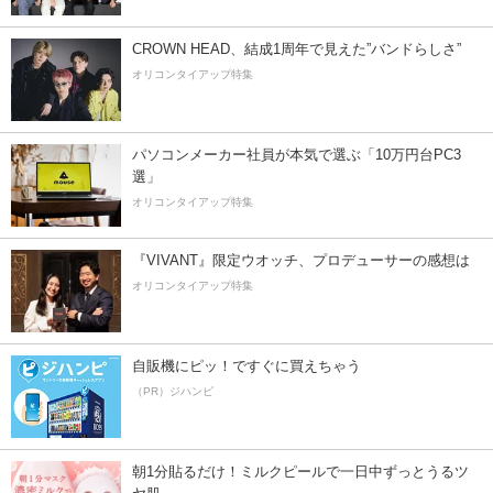
CROWN HEAD、結成1周年で見えた”バンドらしさ”
オリコンタイアップ特集
パソコンメーカー社員が本気で選ぶ「10万円台PC3
選」
オリコンタイアップ特集
『VIVANT』限定ウオッチ、プロデューサーの感想は
オリコンタイアップ特集
自販機にピッ！ですぐに買えちゃう
（PR）ジハンピ
朝1分貼るだけ！ミルクピールで一日中ずっとうるツ