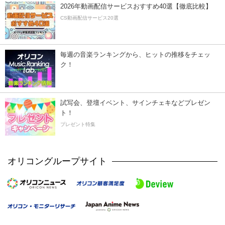
2026年動画配信サービスおすすめ40選【徹底比較】
CS動画配信サービス20選
毎週の音楽ランキングから、ヒットの推移をチェッ
ク！
試写会、登壇イベント、サインチェキなどプレゼン
ト！
プレゼント特集
オリコングループサイト