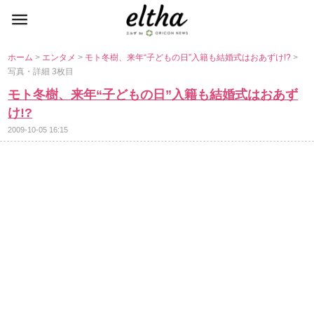
ホーム
>
エンタメ
>
モト冬樹、来年“子どもの日”入籍も結婚式はおあずけ!?
>
写真・詳細 3枚目
モト冬樹、来年“子どもの日”入籍も結婚式はおあず
け!?
2009-10-05 16:15