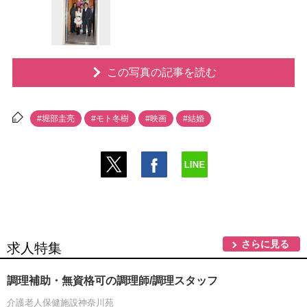
この写真の記事を読む
#堀部圭亮
#モト冬樹
#映画
#結婚
さらに見る
求人特集
調理補助・無資格可の調理師/調理スタッフ
介護老人保健施設神奈川苑