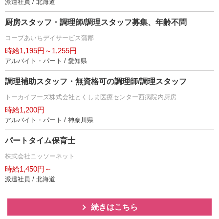
派遣社員 / 北海道
厨房スタッフ・調理師/調理スタッフ募集、年齢不問
コープあいちデイサービス蒲郡
時給1,195円～1,255円
アルバイト・パート / 愛知県
調理補助スタッフ・無資格可の調理師/調理スタッフ
トーカイフーズ株式会社とくしま医療センター西病院内厨房
時給1,200円
アルバイト・パート / 神奈川県
パートタイム保育士
株式会社ニッソーネット
時給1,450円～
派遣社員 / 北海道
続きはこちら