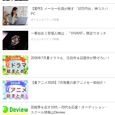
【驚愕】メーカー社員が推す「10万円台」神コスパ
PC
オリコンタイアップ特集
一番似合う登場人物は…『VIVANT』限定ウオッチ
オリコンタイアップ特集
2026年7月夏ドラマも、注目作＆話題作が勢ぞろい！
【夏アニメ2026】7月期夏の新アニメを一挙紹介！
芸能界を志す10代～20代を応援！オーディション・
スクール情報はDeview