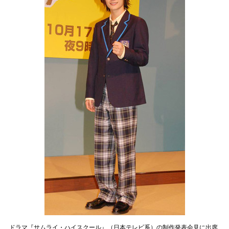
ドラマ『サムライ・ハイスクール』（日本テレビ系）の制作発表会見に出席