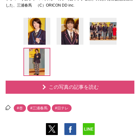
した、三浦春馬 （C）ORICON DD inc.
この写真の記事を読む
#杏
#三浦春馬
#日テレ