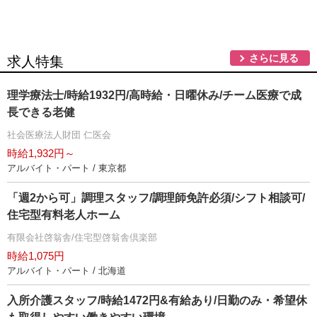
さらに見る
求人特集
理学療法士/時給1932円/高時給・日曜休み/チーム医療で成
長できる老健
社会医療法人財団 仁医会
時給1,932円～
アルバイト・パート / 東京都
「週2から可」調理スタッフ/調理師免許必須/シフト相談可/
住宅型有料老人ホーム
有限会社啓翁舎/住宅型啓翁舎倶楽部
時給1,075円
アルバイト・パート / 北海道
入所介護スタッフ/時給1472円&有給あり/日勤のみ・希望休