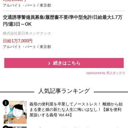
アルバイト・パート / 東京都
交通誘導警備員募集/履歴書不要/準中型免許/日給最大1.7万
円/週3日～OK
株式会社新日本メンテナンス
日給1万7,000円
アルバイト・パート / 東京都
続きはこちら
sponsored by 求人ボックス
人気記事ランキング
義母の便利屋を卒業してノーストレス！ 離婚から始
まる妻と娘の新たな人生に悔いはなし！【嫁を便利
屋扱いする義母 Vol.44】