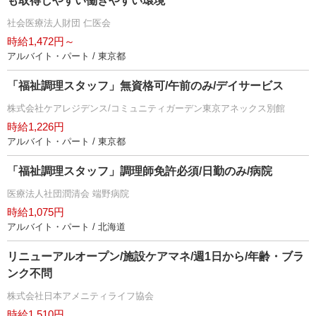
も取得しやすい働きやすい環境
社会医療法人財団 仁医会
時給1,472円～
アルバイト・パート / 東京都
「福祉調理スタッフ」無資格可/午前のみ/デイサービス
株式会社ケアレジデンス/コミュニティガーデン東京アネックス別館
時給1,226円
アルバイト・パート / 東京都
「福祉調理スタッフ」調理師免許必須/日勤のみ/病院
医療法人社団潤清会 端野病院
時給1,075円
アルバイト・パート / 北海道
リニューアルオープン/施設ケアマネ/週1日から/年齢・ブラ
ンク不問
株式会社日本アメニティライフ協会
時給1,510円