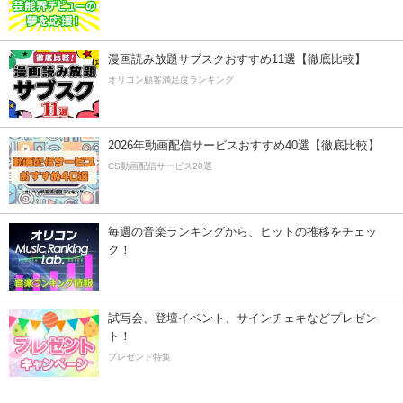
漫画読み放題サブスクおすすめ11選【徹底比較】
オリコン顧客満足度ランキング
2026年動画配信サービスおすすめ40選【徹底比較】
CS動画配信サービス20選
毎週の音楽ランキングから、ヒットの推移をチェッ
ク！
試写会、登壇イベント、サインチェキなどプレゼン
ト！
プレゼント特集