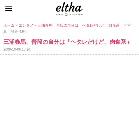
ホーム
>
エンタメ
>
三浦春馬、普段の自分は「ヘタレだけど、肉食系」
> 写
真・詳細 4枚目
三浦春馬、普段の自分は「ヘタレだけど、肉食系」
2009-10-06 18:20