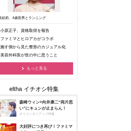
坂絵莉、4歳長男とランニング
小原正子、資格取得を報告
ファミマとヒロアカがコラボ
施す側から見た整形のカジュアル化
美容外科医が世の中に思うこと
もっと見る
森崎ウィン×向井康二“両片思
い”にキュンが止まらん！
オリコンタイアップ特集
大好評につき再び！ファミマ