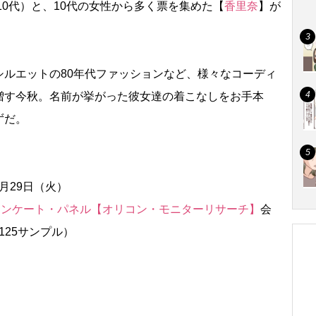
10代）と、10代の女性から多く票を集めた【
香里奈
】が
ルエットの80年代ファッションなど、様々なコーディ
増す今秋。名前が挙がった彼女達の着こなしをお手本
ずだ。
9月29日（火）
アンケート・パネル【オリコン・モニターリサーチ】
会
125サンプル）