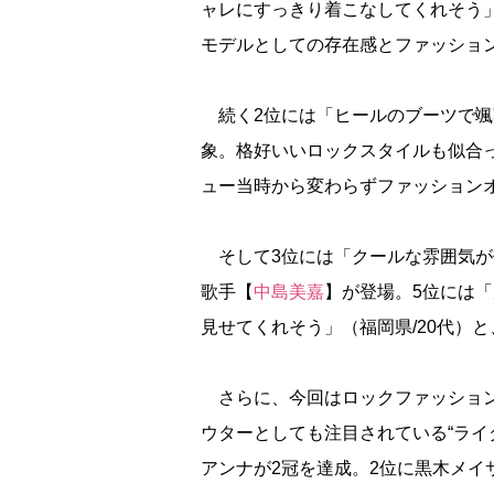
ャレにすっきり着こなしてくれそう」
モデルとしての存在感とファッショ
続く2位には「ヒールのブーツで颯爽
象。格好いいロックスタイルも似合っ
ュー当時から変わらずファッション
そして3位には「クールな雰囲気が似
歌手【
中島美嘉
】が登場。5位には
見せてくれそう」（福岡県/20代）
さらに、今回はロックファッション
ウターとしても注目されている“ライ
アンナが2冠を達成。2位に黒木メイ