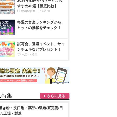
2026年動画配信サービスお
すすめ40選【徹底比較】
CS動画配信サービス20選
毎週の音楽ランキングから、
ヒットの推移をチェック！
試写会、登壇イベント、サイ
ンチェキなどプレゼント！
プレゼント特集
人特集
さらに見る
磨き粉・洗口剤・薬品の製造/寮完備/日
い/工場・製造