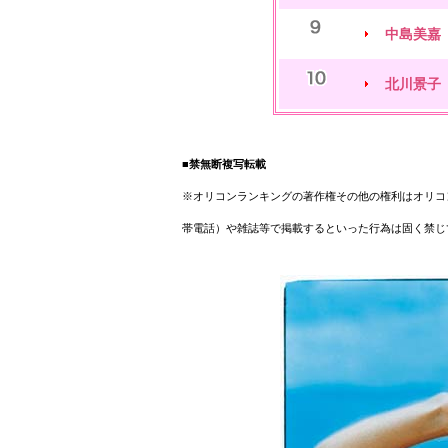
中島美嘉
北川景子
■禁無断複写転載
※オリコンランキングの著作権その他の権利はオリコ
帯電話）や雑誌等で掲載するといった行為は固く禁じ