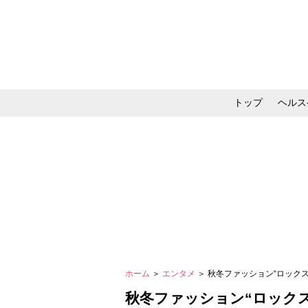
トップ
ヘルス
メイク・コスメ・スキ
ホーム
＞
エンタメ
＞ 秋冬ファッション“ロック
秋冬ファッション“ロック