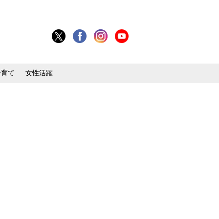
子育て
女性活躍