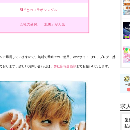
SLYとのコラボシングル
会社の受付、「北川」が人気
ンに帰属していますので、無断で番組でのご使用、Webサイト（PC、ブログ、携
ております。詳しいお問い合わせは、
弊社広報企画部
までお願いいたします。
求
歯
払