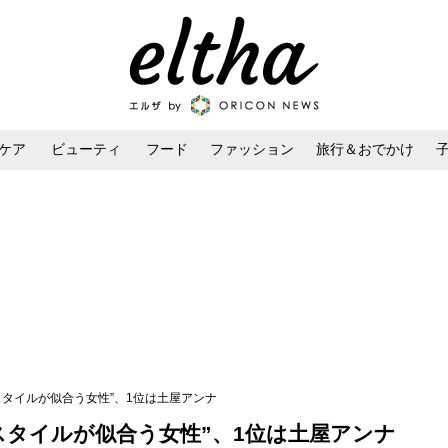
ケア
ビューティ
フード
ファッション
旅行＆おでかけ
ンケア
ダイエット・ボディケア
ヘアスタイル・ヘアアレンジ
スタイルが似合う女性”、1位は土屋アンナ
スタイルが似合う女性”、1位は土屋アンナ