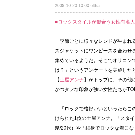
2009-10-20 10:00
eltha
■ロックスタイルが似合う女性有名人T
季節ごとに様々なレンドが生まれる
スジャケットにワンピースを合わせる
集めているようだ。そこでオリコン
は？」というアンケートを実施した
【
土屋アンナ
】がトップに。その他
かつタフな印象が強い女性たちがTO
「ロックで格好いいといったらこの
けられた1位の土屋アンナ。「スタ
県/20代）や「細身でロックな着こ