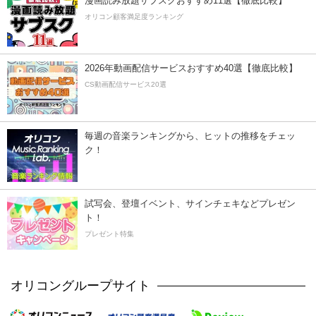
漫画読み放題サブスクおすすめ11選【徹底比較】
オリコン顧客満足度ランキング
2026年動画配信サービスおすすめ40選【徹底比較】
CS動画配信サービス20選
毎週の音楽ランキングから、ヒットの推移をチェッ
ク！
試写会、登壇イベント、サインチェキなどプレゼン
ト！
プレゼント特集
オリコングループサイト