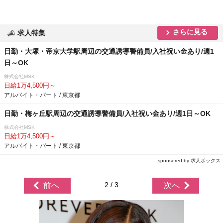
さらに見る
求人特集
日勤・大塚・帝京大学駅周辺の交通誘導警備員/入社祝い金あり/週1
日～OK
株式会社MSK
日給1万4,500円～
アルバイト・パート / 東京都
日勤・梅ヶ丘駅周辺の交通誘導警備員/入社祝い金あり/週1日～OK
株式会社MSK
日給1万4,500円～
アルバイト・パート / 東京都
sponsored by 求人ボックス
2 / 3
前へ
次へ