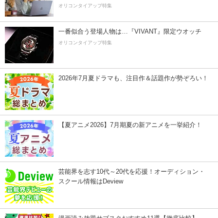
オリコンタイアップ特集
一番似合う登場人物は…『VIVANT』限定ウオッチ
オリコンタイアップ特集
2026年7月夏ドラマも、注目作＆話題作が勢ぞろい！
【夏アニメ2026】7月期夏の新アニメを一挙紹介！
芸能界を志す10代～20代を応援！オーディション・
スクール情報はDeview