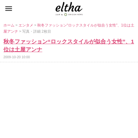
ホーム
>
エンタメ
>
秋冬ファッション“ロックスタイルが似合う女性”、1位は土
屋アンナ
> 写真・詳細 2枚目
秋冬ファッション“ロックスタイルが似合う女性”、1
位は土屋アンナ
2009-10-20 10:00