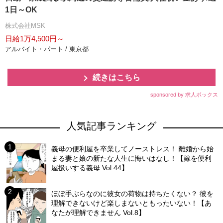
1日～OK
株式会社MSK
日給1万4,500円～
アルバイト・パート / 東京都
続きはこちら
sponsored by 求人ボックス
人気記事ランキング
義母の便利屋を卒業してノーストレス！ 離婚から始
まる妻と娘の新たな人生に悔いはなし！【嫁を便利
屋扱いする義母 Vol.44】
ほぼ手ぶらなのに彼女の荷物は持ちたくない？ 彼を
理解できないけど楽しまないともったいない！【あ
なたが理解できません Vol.8】