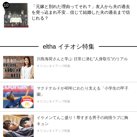
「元嫁と別れた理由ってそれ？」友人から夫の過去
を突っ込まれ不安…信じて結婚した夫の過去まで信
じれる？
eltha イチオシ特集
川島海荷さんと学ぶ 日常に潜む“人身取引”のリアル
オリコンタイアップ特集
マクドナルドが40年にわたり支える「小学生の甲子
園」
オリコンタイアップ特集
イケメンてんこ盛り！尊すぎる男子の純情ラブに胸
キュン
オリコンタイアップ特集