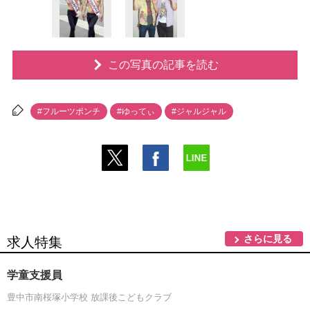
この写真の記事を読む
#フルーツポンチ
#ゆってぃ
#ジャルジャル
さらに見る
求人特集
学童支援員
豊中市南桜塚小学校 放課後こどもクラブ