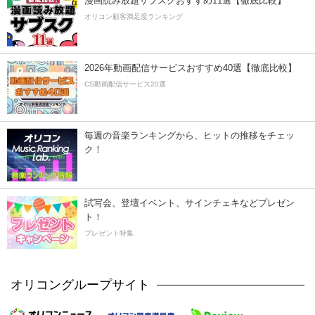
漫画読み放題サブスクおすすめ11選【徹底比較】
オリコン顧客満足度ランキング
2026年動画配信サービスおすすめ40選【徹底比較】
CS動画配信サービス20選
毎週の音楽ランキングから、ヒットの推移をチェッ
ク！
試写会、登壇イベント、サインチェキなどプレゼン
ト！
プレゼント特集
オリコングループサイト