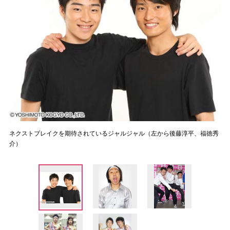
ネクストブレイクを期待されているジャルジャル（左から後藤淳平、福徳秀
介）