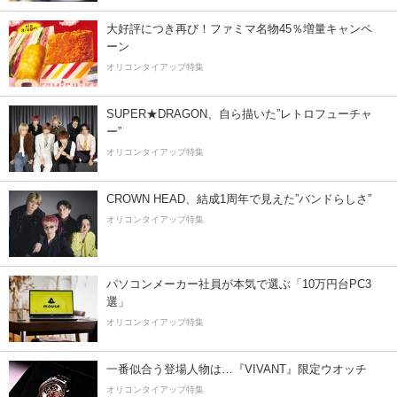
大好評につき再び！ファミマ名物45％増量キャンペ
ーン
オリコンタイアップ特集
SUPER★DRAGON、自ら描いた”レトロフューチャ
ー”
オリコンタイアップ特集
CROWN HEAD、結成1周年で見えた”バンドらしさ”
オリコンタイアップ特集
パソコンメーカー社員が本気で選ぶ「10万円台PC3
選」
オリコンタイアップ特集
一番似合う登場人物は…『VIVANT』限定ウオッチ
オリコンタイアップ特集