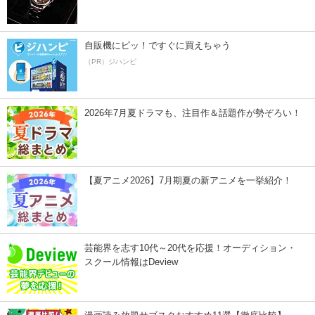
自販機にピッ！ですぐに買えちゃう
（PR）ジハンピ
2026年7月夏ドラマも、注目作＆話題作が勢ぞろい！
【夏アニメ2026】7月期夏の新アニメを一挙紹介！
芸能界を志す10代～20代を応援！オーディション・
スクール情報はDeview