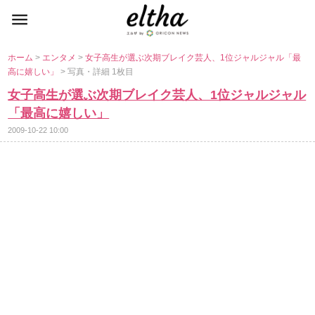
ホーム
>
エンタメ
>
女子高生が選ぶ次期ブレイク芸人、1位ジャルジャル「最
高に嬉しい」
> 写真・詳細 1枚目
女子高生が選ぶ次期ブレイク芸人、1位ジャルジャル
「最高に嬉しい」
2009-10-22 10:00