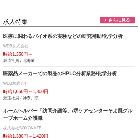
さらに見る
求人特集
医療に関わるバイオ系の実験などの研究補助/化学分析
WDB株式会社
時給1,350円～
派遣社員 / 北海道
医薬品メーカーでの製品のHPLC分析業務/化学分析
WDB株式会社
時給1,650円～1,800円
派遣社員 / 神奈川県
ホームヘルパー「訪問介護等」/堺ケアセンターそよ風グル
ープホーム介護職
株式会社SOYOKAZE
時給1,380円～1,420円