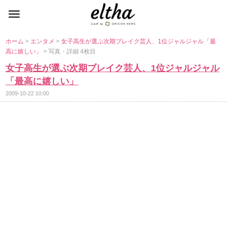
ホーム
>
エンタメ
>
女子高生が選ぶ次期ブレイク芸人、1位ジャルジャル「最
高に嬉しい」
> 写真・詳細 4枚目
女子高生が選ぶ次期ブレイク芸人、1位ジャルジャル
「最高に嬉しい」
2009-10-22 10:00