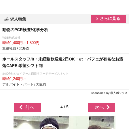
さらに見る
求人特集
動物のPCR検査/化学分析
WDB株式会社
時給1,400円～1,500円
派遣社員 / 北海道
ホールスタッフ/lt・未経験歓迎週2日OK・gt・パフェが有名なお洒
落CAFE 希望シフト制
株式会社ジェイアール西日本フードサービスネット
時給1,240円～
アルバイト・パート / 大阪府
sponsored by 求人ボックス
4 / 5
前へ
次へ