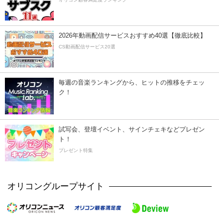
2026年動画配信サービスおすすめ40選【徹底比較】
CS動画配信サービス20選
毎週の音楽ランキングから、ヒットの推移をチェッ
ク！
試写会、登壇イベント、サインチェキなどプレゼン
ト！
プレゼント特集
オリコングループサイト