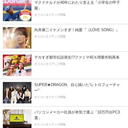
マクドナルドが40年にわたり支える「小学生の甲子
園」
オリコンタイアップ特集
向井康二イケメンすぎ！純愛『（LOVE SONG）』
オリコンタイアップ特集
デカすぎ都市伝説発生!?ファミマ45％増量作戦再来
オリコンタイアップ特集
SUPER★DRAGON、自ら描いた”レトロフューチャ
ー”
オリコンタイアップ特集
パソコンメーカー社員が本気で選ぶ「10万円台PC3
選」
オリコンタイアップ特集