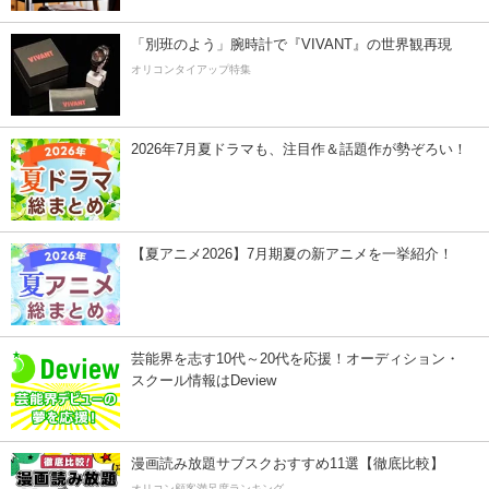
「別班のよう」腕時計で『VIVANT』の世界観再現
オリコンタイアップ特集
2026年7月夏ドラマも、注目作＆話題作が勢ぞろい！
【夏アニメ2026】7月期夏の新アニメを一挙紹介！
芸能界を志す10代～20代を応援！オーディション・
スクール情報はDeview
漫画読み放題サブスクおすすめ11選【徹底比較】
オリコン顧客満足度ランキング