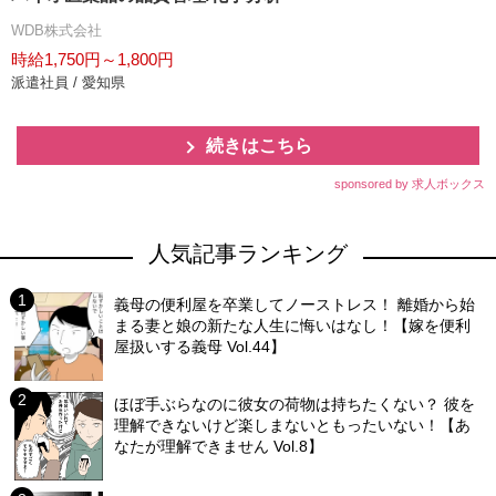
WDB株式会社
時給1,750円～1,800円
派遣社員 / 愛知県
続きはこちら
sponsored by 求人ボックス
人気記事ランキング
義母の便利屋を卒業してノーストレス！ 離婚から始
まる妻と娘の新たな人生に悔いはなし！【嫁を便利
屋扱いする義母 Vol.44】
ほぼ手ぶらなのに彼女の荷物は持ちたくない？ 彼を
理解できないけど楽しまないともったいない！【あ
なたが理解できません Vol.8】