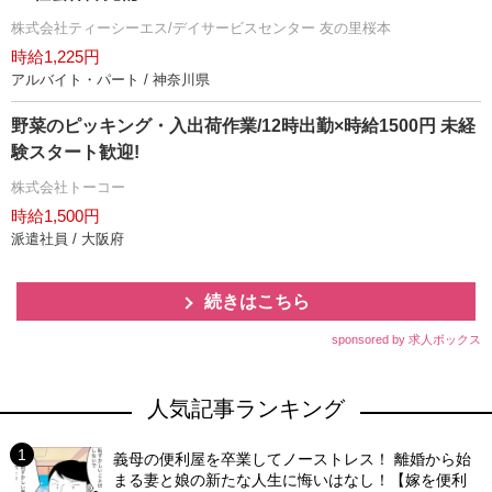
株式会社ティーシーエス/デイサービスセンター 友の里桜本
時給1,225円
アルバイト・パート / 神奈川県
野菜のピッキング・入出荷作業/12時出勤×時給1500円 未経
験スタート歓迎!
株式会社トーコー
時給1,500円
派遣社員 / 大阪府
続きはこちら
sponsored by 求人ボックス
人気記事ランキング
義母の便利屋を卒業してノーストレス！ 離婚から始
まる妻と娘の新たな人生に悔いはなし！【嫁を便利