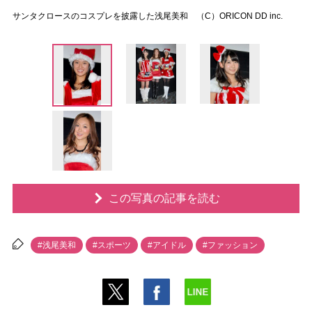
サンタクロースのコスプレを披露した浅尾美和 （C）ORICON DD inc.
この写真の記事を読む
#浅尾美和
#スポーツ
#アイドル
#ファッション