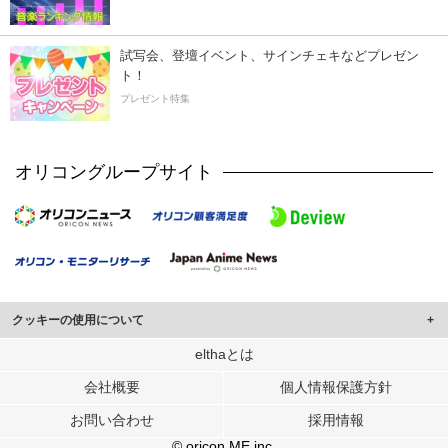
試写会、登壇イベント、サインチェキなどプレゼン
ト！
プレゼント特集
オリコングループサイト
クッキーの使用について
このサイトでは Cookie を使用して、ユーザーに合わせたコンテンツや広告の
elthaとは
表示、ソーシャル メディア機能の提供、広告の表示回数やクリック数の測定を
会社概要
個人情報保護方針
行っています。
また、ユーザーによるサイトの利用状況についても情報を収集し、ソーシャル
お問い合わせ
採用情報
メディアや広告配信、データ解析の各パートナーに提供しています。
各パートナーは、この情報とユーザーが各パートナーに提供した他の情報や、
© oricon ME inc.