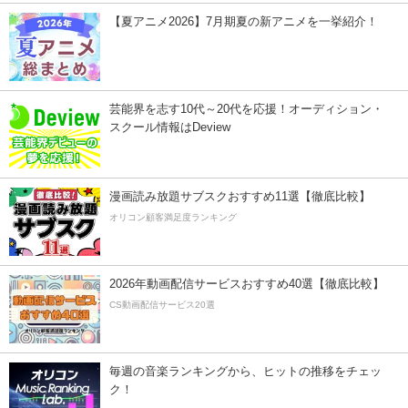
【夏アニメ2026】7月期夏の新アニメを一挙紹介！
芸能界を志す10代～20代を応援！オーディション・
スクール情報はDeview
漫画読み放題サブスクおすすめ11選【徹底比較】
オリコン顧客満足度ランキング
2026年動画配信サービスおすすめ40選【徹底比較】
CS動画配信サービス20選
毎週の音楽ランキングから、ヒットの推移をチェッ
ク！