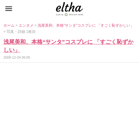
ホーム
>
エンタメ
>
浅尾美和、本格“サンタ”コスプレに 「すごく恥ずかしい」
> 写真・詳細 1枚目
浅尾美和、本格“サンタ”コスプレに 「すごく恥ずか
しい」
2009-12-04 06:00