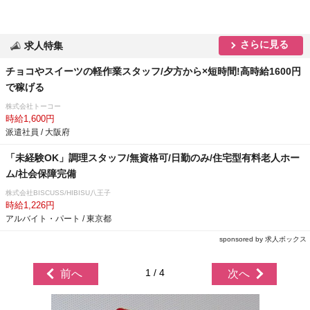
さらに見る
求人特集
チョコやスイーツの軽作業スタッフ/夕方から×短時間!高時給1600円
で稼げる
株式会社トーコー
時給1,600円
派遣社員 / 大阪府
「未経験OK」調理スタッフ/無資格可/日勤のみ/住宅型有料老人ホー
ム/社会保障完備
株式会社BISCUSS/HIBISU八王子
時給1,226円
アルバイト・パート / 東京都
sponsored by 求人ボックス
1 / 4
前へ
次へ