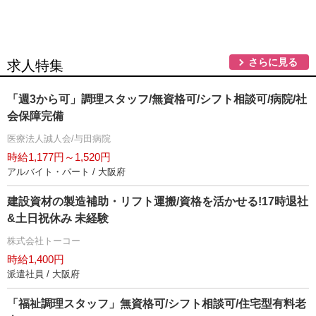
さらに見る
求人特集
「週3から可」調理スタッフ/無資格可/シフト相談可/病院/社
会保障完備
医療法人誠人会/与田病院
時給1,177円～1,520円
アルバイト・パート / 大阪府
建設資材の製造補助・リフト運搬/資格を活かせる!17時退社
&土日祝休み 未経験
株式会社トーコー
時給1,400円
派遣社員 / 大阪府
「福祉調理スタッフ」無資格可/シフト相談可/住宅型有料老