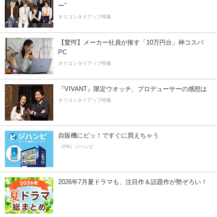
ー”
オリコンタイアップ特集
【驚愕】メーカー社員が推す「10万円台」神コスパ
PC
オリコンタイアップ特集
『VIVANT』限定ウオッチ、プロデューサーの感想は
オリコンタイアップ特集
自販機にピッ！ですぐに買えちゃう
（PR）ジハンピ
2026年7月夏ドラマも、注目作＆話題作が勢ぞろい！