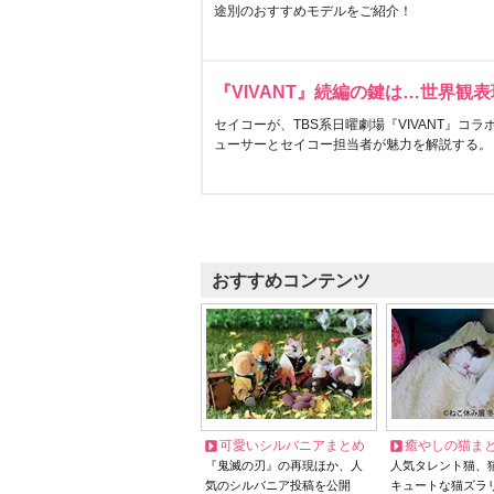
途別のおすすめモデルをご紹介！
『VIVANT』続編の鍵は…世界観
セイコーが、TBS系日曜劇場『VIVANT』コ
ューサーとセイコー担当者が魅力を解説する。
おすすめコンテンツ
可愛いシルバニアまとめ
癒やしの猫ま
『鬼滅の刃』の再現ほか、人
人気タレント猫、
気のシルバニア投稿を公開
キュートな猫ズラ