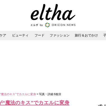
ケア
ビューティ
フード
ファッション
旅行＆おでかけ
ンケア
ダイエット・ボディケア
ヘアスタイル・ヘアアレンジ
“魔法のキス”でカエルに変身
> 写真・詳細 6枚目
が“魔法のキス”でカエルに変身