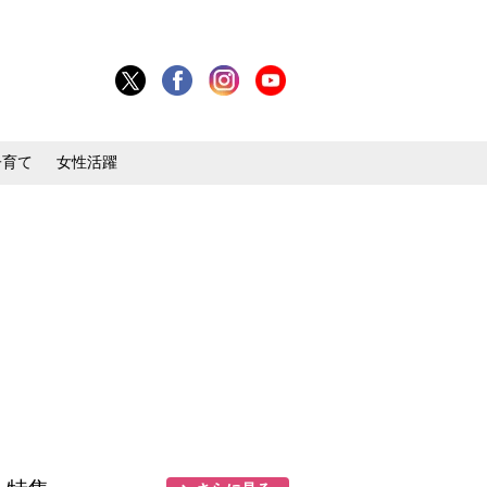
子育て
女性活躍