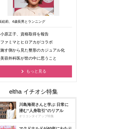
坂絵莉、4歳長男とランニング
小原正子、資格取得を報告
ファミマとヒロアカがコラボ
施す側から見た整形のカジュアル化
美容外科医が世の中に思うこと
もっと見る
川島海荷さんと学ぶ 日常に
潜む“人身取引”のリアル
オリコンタイアップ特集
マクドナルドが40年にわたり