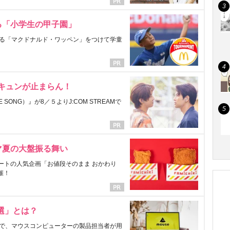
る「小学生の甲子園」
る「マクドナルド・ワッペン」をつけて学童
にキュンが止まらん！
ONG）』が8／５よりJ:COM STREAMで
マ夏の大盤振る舞い
ートの人気企画「お値段そのまま おかわり
催！
選」とは？
で、マウスコンピューターの製品担当者が用