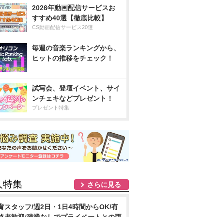
2026年動画配信サービスお
すすめ40選【徹底比較】
CS動画配信サービス20選
毎週の音楽ランキングから、
ヒットの推移をチェック！
試写会、登壇イベント、サイ
ンチェキなどプレゼント！
プレゼント特集
人特集
さらに見る
育スタッフ/週2日・1日4時間からOK/有