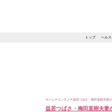
トップ
ヘルス
メイク・コスメ・スキ
ホーム
>
エンタメ
>
益若つばさ・梅田直樹夫妻が
益若つばさ・梅田直樹夫妻