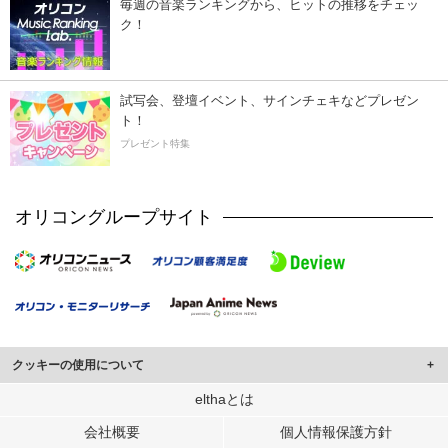
毎週の音楽ランキングから、ヒットの推移をチェッ
ク！
試写会、登壇イベント、サインチェキなどプレゼン
ト！
プレゼント特集
オリコングループサイト
クッキーの使用について
このサイトでは Cookie を使用して、ユーザーに合わせたコンテンツや広告の
elthaとは
表示、ソーシャル メディア機能の提供、広告の表示回数やクリック数の測定を
会社概要
個人情報保護方針
行っています。