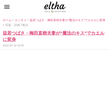
ホーム
>
エンタメ
>
益若つばさ・梅田直樹夫妻が“魔法のキス”でカエルに変身
> 写真・詳細 7枚目
益若つばさ・梅田直樹夫妻が“魔法のキス”でカエル
に変身
2010-02-10 16:45