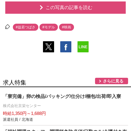
この写真の記事を読む
#益若つばさ
#モデル
#映画
さらに見る
求人特集
「寮完備」卵の検品/パッキング/仕分け/梱包/出荷/即入寮
株式会社京栄センター
時給1,350円～1,688円
派遣社員 / 北海道