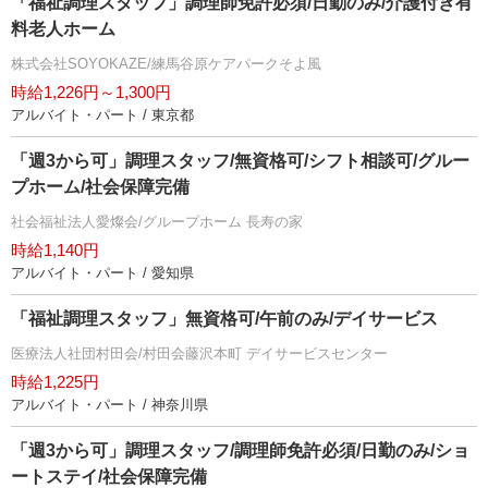
「福祉調理スタッフ」調理師免許必須/日勤のみ/介護付き有
料老人ホーム
株式会社SOYOKAZE/練馬谷原ケアパークそよ風
時給1,226円～1,300円
アルバイト・パート / 東京都
「週3から可」調理スタッフ/無資格可/シフト相談可/グルー
プホーム/社会保障完備
社会福祉法人愛燦会/グループホーム 長寿の家
時給1,140円
アルバイト・パート / 愛知県
「福祉調理スタッフ」無資格可/午前のみ/デイサービス
医療法人社団村田会/村田会藤沢本町 デイサービスセンター
時給1,225円
アルバイト・パート / 神奈川県
「週3から可」調理スタッフ/調理師免許必須/日勤のみ/ショ
ートステイ/社会保障完備