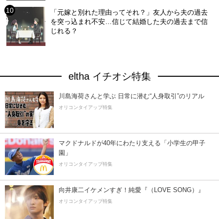
「元嫁と別れた理由ってそれ？」友人から夫の過去
を突っ込まれ不安…信じて結婚した夫の過去まで信
じれる？
eltha イチオシ特集
川島海荷さんと学ぶ 日常に潜む“人身取引”のリアル
オリコンタイアップ特集
マクドナルドが40年にわたり支える「小学生の甲子
園」
オリコンタイアップ特集
向井康二イケメンすぎ！純愛『（LOVE SONG）』
オリコンタイアップ特集