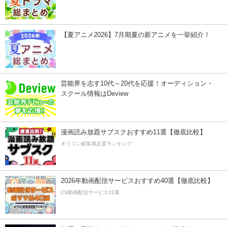
【夏アニメ2026】7月期夏の新アニメを一挙紹介！
芸能界を志す10代～20代を応援！オーディション・
スクール情報はDeview
漫画読み放題サブスクおすすめ11選【徹底比較】
オリコン顧客満足度ランキング
2026年動画配信サービスおすすめ40選【徹底比較】
CS動画配信サービス20選