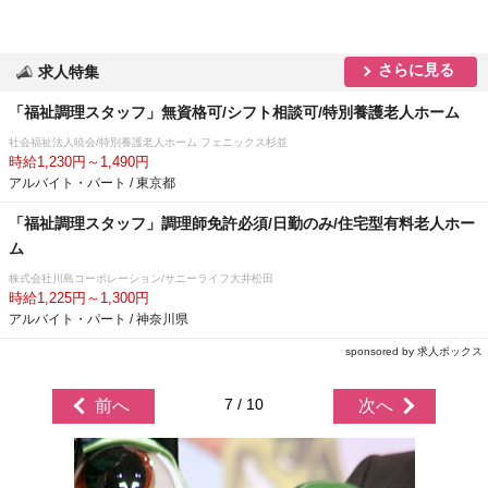
さらに見る
求人特集
「福祉調理スタッフ」無資格可/シフト相談可/特別養護老人ホーム
社会福祉法人暁会/特別養護老人ホーム フェニックス杉並
時給1,230円～1,490円
アルバイト・パート / 東京都
「福祉調理スタッフ」調理師免許必須/日勤のみ/住宅型有料老人ホー
ム
株式会社川島コーポレーション/サニーライフ大井松田
時給1,225円～1,300円
アルバイト・パート / 神奈川県
sponsored by 求人ボックス
7 / 10
前へ
次へ