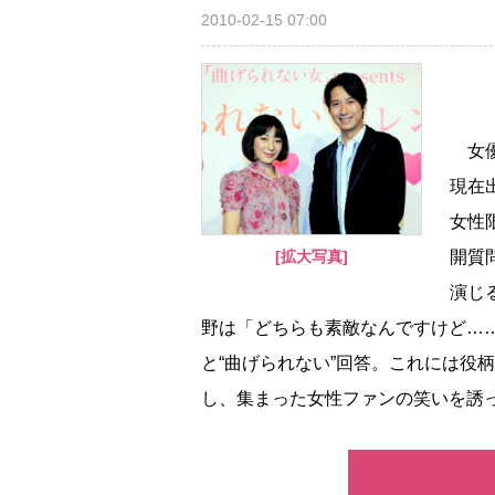
2010-02-15 07:00
女優
現在
女性
[拡大写真]
開質
演じ
野は「どちらも素敵なんですけど…
と“曲げられない”回答。これには役
し、集まった女性ファンの笑いを誘