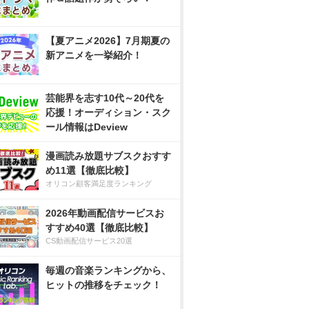
【夏アニメ2026】7月期夏の
新アニメを一挙紹介！
芸能界を志す10代～20代を
応援！オーディション・スク
ール情報はDeview
漫画読み放題サブスクおすす
め11選【徹底比較】
オリコン顧客満足度ランキング
2026年動画配信サービスお
すすめ40選【徹底比較】
CS動画配信サービス20選
毎週の音楽ランキングから、
ヒットの推移をチェック！