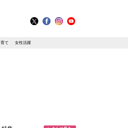
子育て
女性活躍