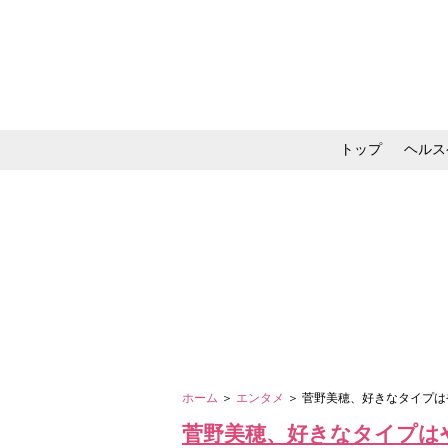
トップ
ヘルス
メイク・コスメ・スキ
ホーム
＞
エンタメ
＞ 菅野美穂、好きなタイプ
菅野美穂、好きなタイプは