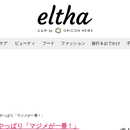
ケア
ビューティ
フード
ファッション
旅行＆おでかけ
ンケア
ダイエット・ボディケア
ヘアスタイル・ヘアアレンジ
はやっぱり「マジメが一番！」
やっぱり「マジメが一番！」