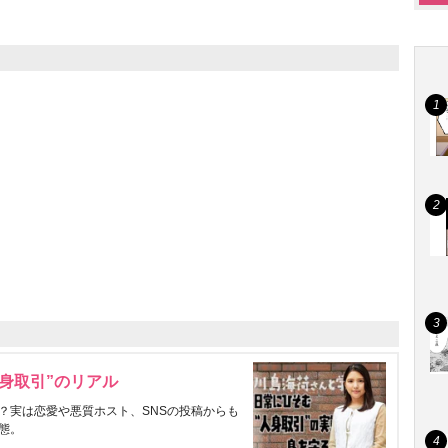
身取引”のリアル
？実は恋愛や悪質ホスト、SNSの投稿からも
態。