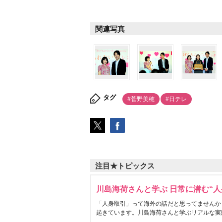
関連写真
タグ
#菅野美穂
#日テレ
注目★トピックス
川島海荷さんと学ぶ 日常に潜む“人
「人身取引」って海外の話だと思ってませんか
起きています。川島海荷さんと学ぶリアルな実