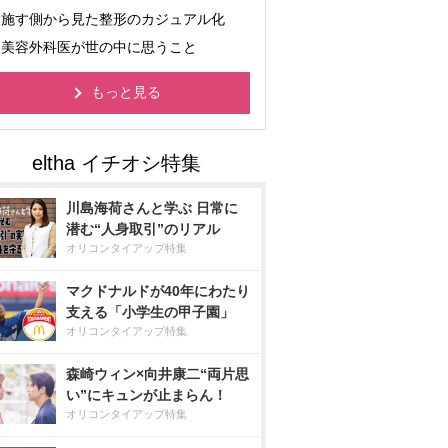
施す側から見た整形のカジュアル化
美容外科医が世の中に思うこと
もっと見る
川島海荷さんと学ぶ 日常に
潜む“人身取引”のリアル
オリコンタイアップ特集
マクドナルドが40年にわたり
支える「小学生の甲子園」
オリコンタイアップ特集
森崎ウィン×向井康二“両片思
い”にキュンが止まらん！
オリコンタイアップ特集