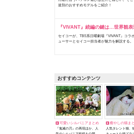
途別のおすすめモデルをご紹介！
『VIVANT』続編の鍵は…世界観
セイコーが、TBS系日曜劇場『VIVANT』コ
ューサーとセイコー担当者が魅力を解説する。
おすすめコンテンツ
可愛いシルバニアまとめ
癒やしの猫ま
『鬼滅の刃』の再現ほか、人
人気タレント猫、
気のシルバニア投稿を公開
キュートな猫ズラ