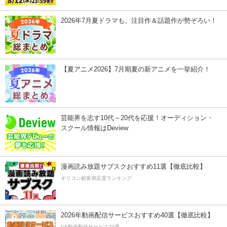
2026年7月夏ドラマも、注目作＆話題作が勢ぞろい！
【夏アニメ2026】7月期夏の新アニメを一挙紹介！
芸能界を志す10代～20代を応援！オーディション・
スクール情報はDeview
漫画読み放題サブスクおすすめ11選【徹底比較】
オリコン顧客満足度ランキング
2026年動画配信サービスおすすめ40選【徹底比較】
CS動画配信サービス20選