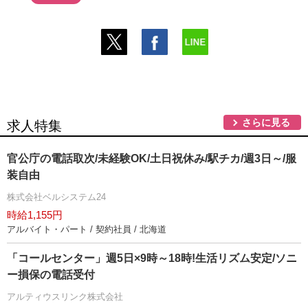
さらに見る
求人特集
官公庁の電話取次/未経験OK/土日祝休み/駅チカ/週3日～/服
装自由
株式会社ベルシステム24
時給1,155円
アルバイト・パート / 契約社員 / 北海道
「コールセンター」週5日×9時～18時!生活リズム安定/ソニ
ー損保の電話受付
アルティウスリンク株式会社