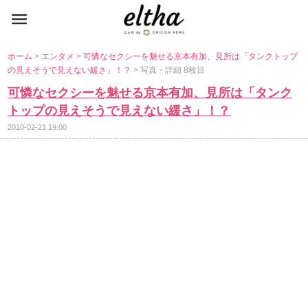
ホーム
>
エンタメ
>
可憐なセクシーを魅せる京本有加、見所は「タンクトップ
の見えそうで見えない緩さ」！？
> 写真・詳細 8枚目
可憐なセクシーを魅せる京本有加、見所は「タンク
トップの見えそうで見えない緩さ」！？
2010-02-21 19:00