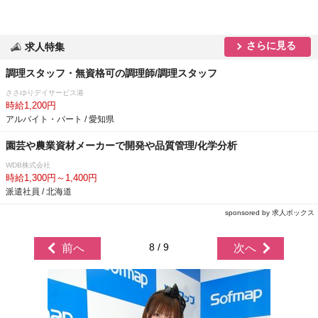
さらに見る
求人特集
調理スタッフ・無資格可の調理師/調理スタッフ
ささゆりデイサービス港
時給1,200円
アルバイト・パート / 愛知県
園芸や農業資材メーカーで開発や品質管理/化学分析
WDB株式会社
時給1,300円～1,400円
派遣社員 / 北海道
sponsored by 求人ボックス
8 / 9
前へ
次へ