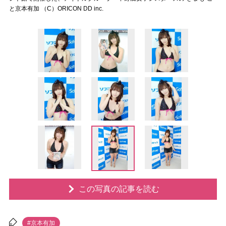
と京本有加 （C）ORICON DD inc.
この写真の記事を読む
#京本有加