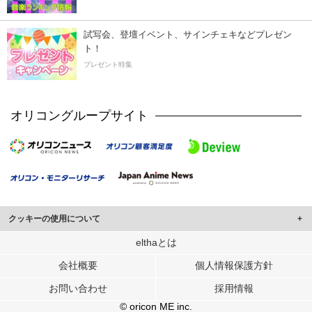
試写会、登壇イベント、サインチェキなどプレゼン
ト！
プレゼント特集
オリコングループサイト
クッキーの使用について
このサイトでは Cookie を使用して、ユーザーに合わせたコンテンツや広告の
elthaとは
表示、ソーシャル メディア機能の提供、広告の表示回数やクリック数の測定を
会社概要
個人情報保護方針
行っています。
また、ユーザーによるサイトの利用状況についても情報を収集し、ソーシャル
お問い合わせ
採用情報
メディアや広告配信、データ解析の各パートナーに提供しています。
各パートナーは、この情報とユーザーが各パートナーに提供した他の情報や、
© oricon ME inc.