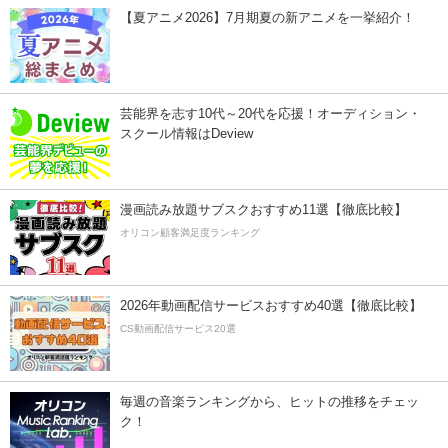
【夏アニメ2026】7月期夏の新アニメを一挙紹介！
芸能界を志す10代～20代を応援！オーディション・
スクール情報はDeview
漫画読み放題サブスクおすすめ11選【徹底比較】
オリコン顧客満足度ランキング
2026年動画配信サービスおすすめ40選【徹底比較】
CS動画配信サービス20選
毎週の音楽ランキングから、ヒットの推移をチェッ
ク！