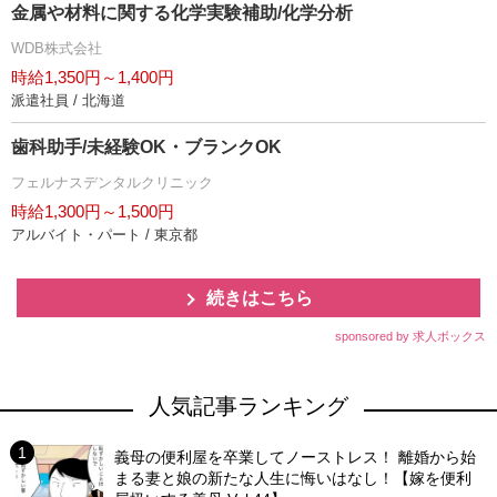
金属や材料に関する化学実験補助/化学分析
WDB株式会社
時給1,350円～1,400円
派遣社員 / 北海道
歯科助手/未経験OK・ブランクOK
フェルナスデンタルクリニック
時給1,300円～1,500円
アルバイト・パート / 東京都
続きはこちら
sponsored by 求人ボックス
人気記事ランキング
義母の便利屋を卒業してノーストレス！ 離婚から始
まる妻と娘の新たな人生に悔いはなし！【嫁を便利