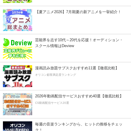
【夏アニメ2026】7月期夏の新アニメを一挙紹介！
芸能界を志す10代～20代を応援！オーディション・
スクール情報はDeview
漫画読み放題サブスクおすすめ11選【徹底比較】
オリコン顧客満足度ランキング
2026年動画配信サービスおすすめ40選【徹底比較】
CS動画配信サービス20選
毎週の音楽ランキングから、ヒットの推移をチェッ
ク！