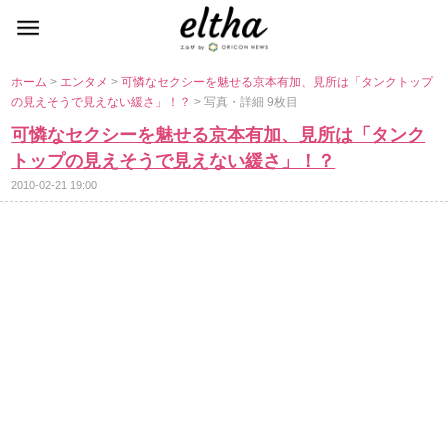
ホーム
>
エンタメ
>
可憐なセクシーを魅せる京本有加、見所は「タンクトップ
の見えそうで見えない緩さ」！？
> 写真・詳細 9枚目
可憐なセクシーを魅せる京本有加、見所は「タンク
トップの見えそうで見えない緩さ」！？
2010-02-21 19:00