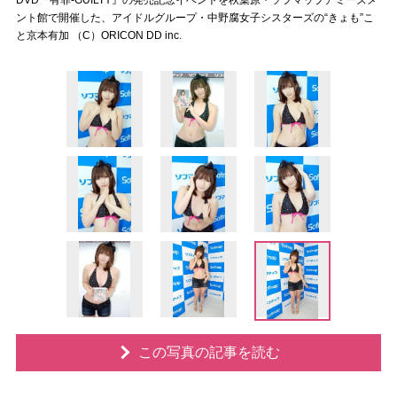
DVD『有罪-GUILTY』の発売記念イベントを秋葉原・ソフマップアミーズメ
ント館で開催した、アイドルグループ・中野腐女子シスターズの“きょも”こ
と京本有加 （C）ORICON DD inc.
この写真の記事を読む