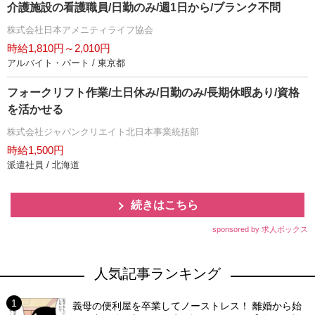
介護施設の看護職員/日勤のみ/週1日から/ブランク不問
株式会社日本アメニティライフ協会
時給1,810円～2,010円
アルバイト・パート / 東京都
フォークリフト作業/土日休み/日勤のみ/長期休暇あり/資格
を活かせる
株式会社ジャパンクリエイト北日本事業統括部
時給1,500円
派遣社員 / 北海道
続きはこちら
sponsored by 求人ボックス
人気記事ランキング
義母の便利屋を卒業してノーストレス！ 離婚から始