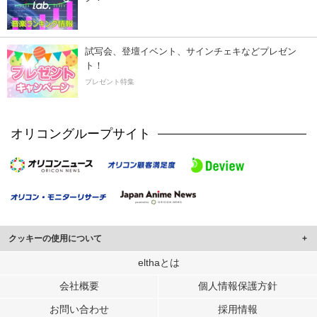
試写会、登壇イベント、サインチェキなどプレゼン
ト！
プレゼント特集
オリコングループサイト
クッキーの使用について
このサイトでは Cookie を使用して、ユーザーに合わせたコンテンツや広告の
elthaとは
表示、ソーシャル メディア機能の提供、広告の表示回数やクリック数の測定を
会社概要
個人情報保護方針
行っています。
また、ユーザーによるサイトの利用状況についても情報を収集し、ソーシャル
お問い合わせ
採用情報
メディアや広告配信、データ解析の各パートナーに提供しています。