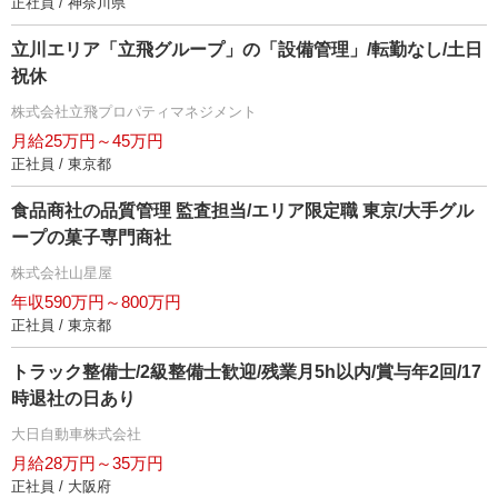
正社員 / 神奈川県
立川エリア「立飛グループ」の「設備管理」/転勤なし/土日
祝休
株式会社立飛プロパティマネジメント
月給25万円～45万円
正社員 / 東京都
食品商社の品質管理 監査担当/エリア限定職 東京/大手グル
ープの菓子専門商社
株式会社山星屋
年収590万円～800万円
正社員 / 東京都
トラック整備士/2級整備士歓迎/残業月5h以内/賞与年2回/17
時退社の日あり
大日自動車株式会社
月給28万円～35万円
正社員 / 大阪府