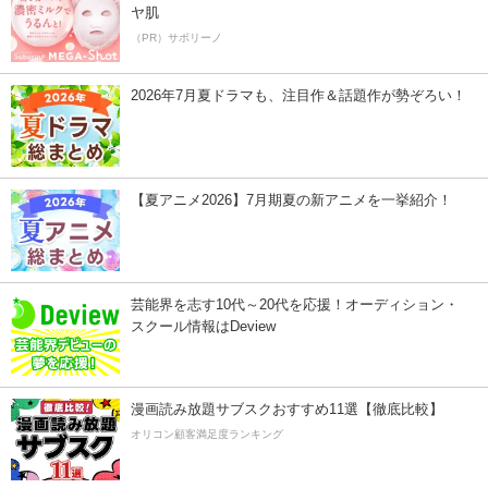
ヤ肌
（PR）サボリーノ
2026年7月夏ドラマも、注目作＆話題作が勢ぞろい！
【夏アニメ2026】7月期夏の新アニメを一挙紹介！
芸能界を志す10代～20代を応援！オーディション・
スクール情報はDeview
漫画読み放題サブスクおすすめ11選【徹底比較】
オリコン顧客満足度ランキング