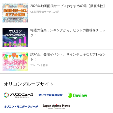
2026年動画配信サービスおすすめ40選【徹底比較】
CS動画配信サービス20選
毎週の音楽ランキングから、ヒットの推移をチェッ
ク！
試写会、登壇イベント、サインチェキなどプレゼン
ト！
プレゼント特集
オリコングループサイト