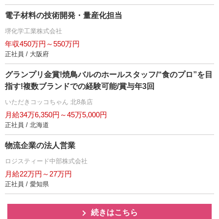
電子材料の技術開発・量産化担当
堺化学工業株式会社
年収450万円～550万円
正社員 / 大阪府
グランプリ金賞!焼鳥バルのホールスタッフ/“食のプロ”を目
指す!複数ブランドでの経験可能/賞与年3回
いただきコッコちゃん 北8条店
月給34万6,350円～45万5,000円
正社員 / 北海道
物流企業の法人営業
ロジスティード中部株式会社
月給22万円～27万円
正社員 / 愛知県
続きはこちら