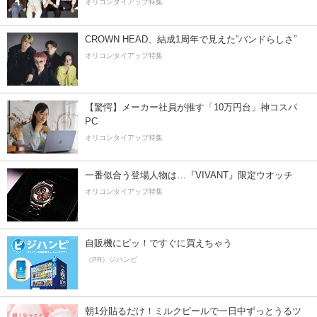
オリコンタイアップ特集
CROWN HEAD、結成1周年で見えた”バンドらしさ”
オリコンタイアップ特集
【驚愕】メーカー社員が推す「10万円台」神コスパ
PC
オリコンタイアップ特集
一番似合う登場人物は…『VIVANT』限定ウオッチ
オリコンタイアップ特集
自販機にピッ！ですぐに買えちゃう
（PR）ジハンピ
朝1分貼るだけ！ミルクピールで一日中ずっとうるツ