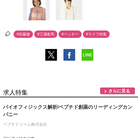
#佐藤健
#三浦春馬
#ベッキー
#ライフ特集
さらに見る
求人特集
バイオフィジックス解析/ペプチド創薬のリーディングカン
パニー
ペプチドリーム株式会社