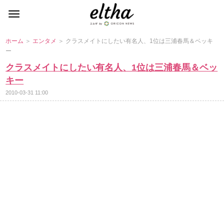
ホーム
＞
エンタメ
＞ クラスメイトにしたい有名人、1位は三浦春馬＆ベッキ
ー
クラスメイトにしたい有名人、1位は三浦春馬＆ベッ
キー
2010-03-31 11:00