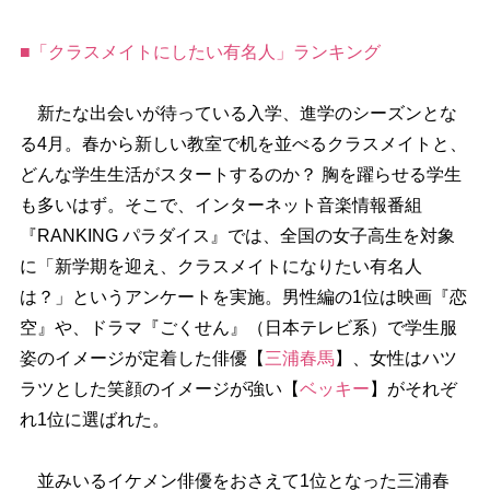
■「クラスメイトにしたい有名人」ランキング
新たな出会いが待っている入学、進学のシーズンとな
る4月。春から新しい教室で机を並べるクラスメイトと、
どんな学生生活がスタートするのか？ 胸を躍らせる学生
も多いはず。そこで、インターネット音楽情報番組
『RANKING パラダイス』では、全国の女子高生を対象
に「新学期を迎え、クラスメイトになりたい有名人
は？」というアンケートを実施。男性編の1位は映画『恋
空』や、ドラマ『ごくせん』（日本テレビ系）で学生服
姿のイメージが定着した俳優【
三浦春馬
】、女性はハツ
ラツとした笑顔のイメージが強い【
ベッキー
】がそれぞ
れ1位に選ばれた。
並みいるイケメン俳優をおさえて1位となった三浦春