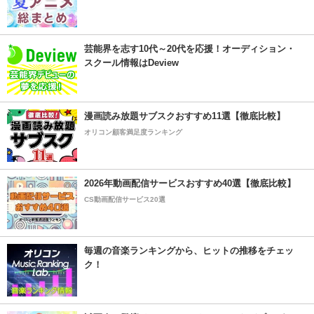
芸能界を志す10代～20代を応援！オーディション・
スクール情報はDeview
漫画読み放題サブスクおすすめ11選【徹底比較】
オリコン顧客満足度ランキング
2026年動画配信サービスおすすめ40選【徹底比較】
CS動画配信サービス20選
毎週の音楽ランキングから、ヒットの推移をチェッ
ク！