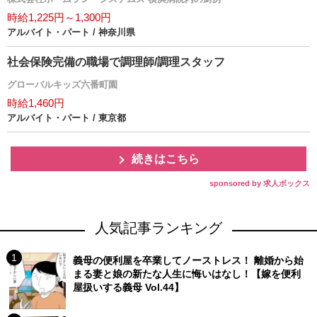
時給1,225円～1,300円
アルバイト・パート / 神奈川県
社会保険完備の職場で調理師/調理スタッフ
グローバルキッズ六番町園
時給1,460円
アルバイト・パート / 東京都
続きはこちら
sponsored by 求人ボックス
人気記事ランキング
義母の便利屋を卒業してノーストレス！ 離婚から始
まる妻と娘の新たな人生に悔いはなし！【嫁を便利
屋扱いする義母 Vol.44】