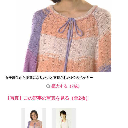
女子高生から友達になりたいと支持された1位のベッキー
拡大する（2枚）
【写真】この記事の写真を見る（全2枚）