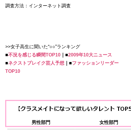
調査方法：インターネット調査
>>女子高生に聞いた“○○”ランキング
■
不況を感じる瞬間TOP10
｜■
2009年10大ニュース
■
ネクストブレイク芸人予想
｜■
ファッションリーダー
TOP10
男性部門
女性部門