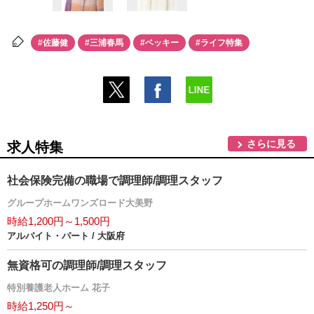
#佐藤健
#三浦春馬
#ベッキー
#ライフ特集
さらに見る
求人特集
社会保険完備の職場で調理師/調理スタッフ
グループホームワンズロード大美野
時給1,200円～1,500円
アルバイト・パート / 大阪府
無資格可の調理師/調理スタッフ
特別養護老人ホーム 花子
時給1,250円～