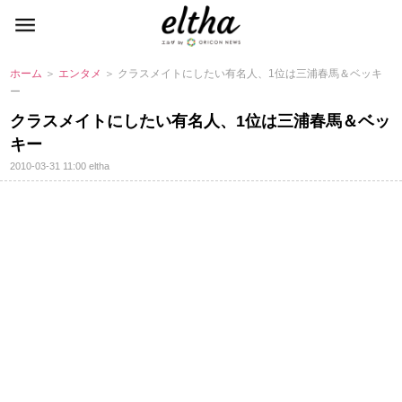
ホーム
＞
エンタメ
＞ クラスメイトにしたい有名人、1位は三浦春馬＆ベッキ
ー
クラスメイトにしたい有名人、1位は三浦春馬＆ベッ
キー
2010-03-31 11:00
eltha