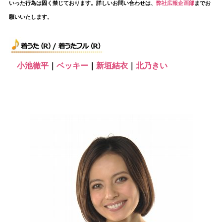
いった行為は固く禁じております。詳しいお問い合わせは、
弊社広報企画部
までお
願いいたします。
小池徹平
｜
ベッキー
｜
新垣結衣
｜
北乃きい