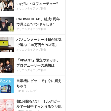
いた”レトロフューチャー”
オリコンタイアップ特集
CROWN HEAD、結成1周年
で見えた”バンドらしさ”
オリコンタイアップ特集
パソコンメーカー社員が本気
で選ぶ「10万円台PC3選」
オリコンタイアップ特集
『VIVANT』限定ウオッチ、
プロデューサーの感想は
オリコンタイアップ特集
自販機にピッ！ですぐに買え
ちゃう
（PR）ジハンピ
朝1分貼るだけ！ミルクピー
ルで一日中ずっとうるツヤ肌