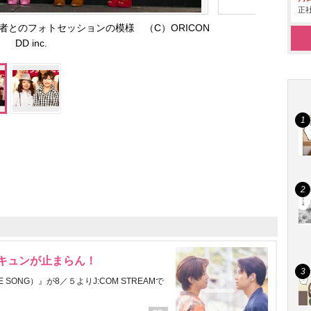
正社
とのフォトセッションの模様 （C）ORICON
DD inc.
にキュンが止まらん！
ONG）』が8／５よりJ:COM STREAMで