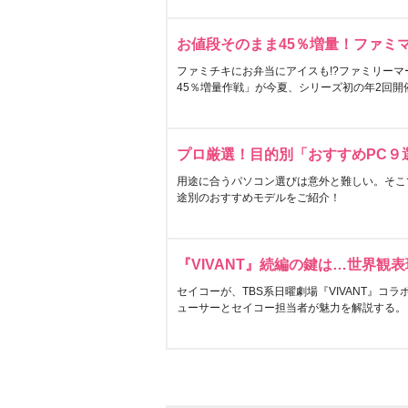
お値段そのまま45％増量！ファミ
ファミチキにお弁当にアイスも!?ファミリーマ
45％増量作戦」が今夏、シリーズ初の年2回開
プロ厳選！目的別「おすすめPC９
用途に合うパソコン選びは意外と難しい。そこ
途別のおすすめモデルをご紹介！
『VIVANT』続編の鍵は…世界観
セイコーが、TBS系日曜劇場『VIVANT』コ
ューサーとセイコー担当者が魅力を解説する。