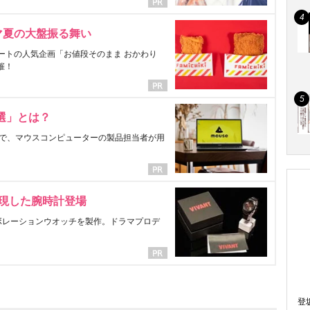
マ夏の大盤振る舞い
ートの人気企画「お値段そのまま おかわり
催！
選」とは？
で、マウスコンピューターの製品担当者が用
表現した腕時計登場
ラボレーションウオッチを製作。ドラマプロデ
登