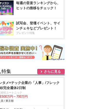
毎週の音楽ランキングから、
ヒットの推移をチェック！
試写会、登壇イベント、サイ
ンチェキなどプレゼント！
プレゼント特集
人特集
さらに見る
ンタメ×テック企業の「人事」/フレック
制/完全週休2日制
式会社ユートニック
収500万円～700万円
員 / 東京都