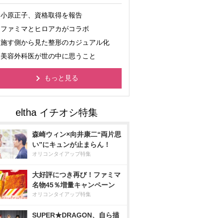
小原正子、資格取得を報告
ファミマとヒロアカがコラボ
施す側から見た整形のカジュアル化
美容外科医が世の中に思うこと
もっと見る
森崎ウィン×向井康二“両片思
い”にキュンが止まらん！
オリコンタイアップ特集
大好評につき再び！ファミマ
名物45％増量キャンペーン
オリコンタイアップ特集
SUPER★DRAGON、自ら描