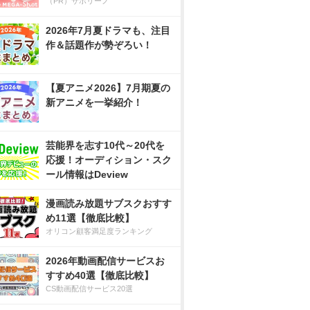
（PR）サボリーノ
2026年7月夏ドラマも、注目
作＆話題作が勢ぞろい！
【夏アニメ2026】7月期夏の
新アニメを一挙紹介！
芸能界を志す10代～20代を
応援！オーディション・スク
ール情報はDeview
漫画読み放題サブスクおすす
め11選【徹底比較】
オリコン顧客満足度ランキング
2026年動画配信サービスお
すすめ40選【徹底比較】
CS動画配信サービス20選