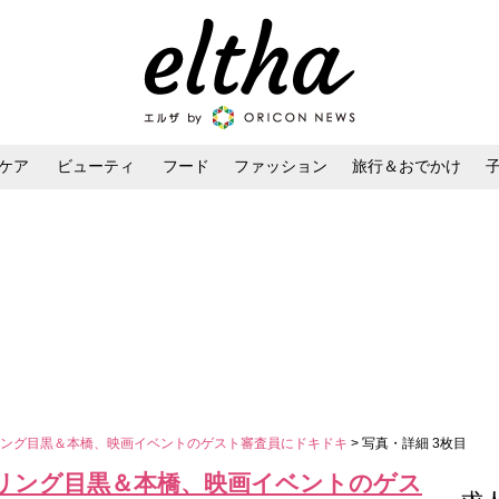
ケア
ビューティ
フード
ファッション
旅行＆おでかけ
ンケア
ダイエット・ボディケア
ヘアスタイル・ヘアアレンジ
リング目黒＆本橋、映画イベントのゲスト審査員にドキドキ
> 写真・詳細 3枚目
リング目黒＆本橋、映画イベントのゲス