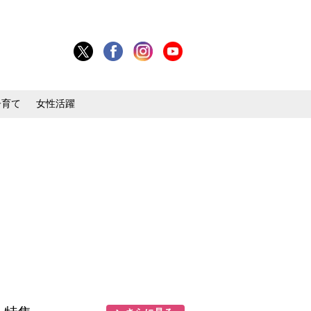
子育て
女性活躍