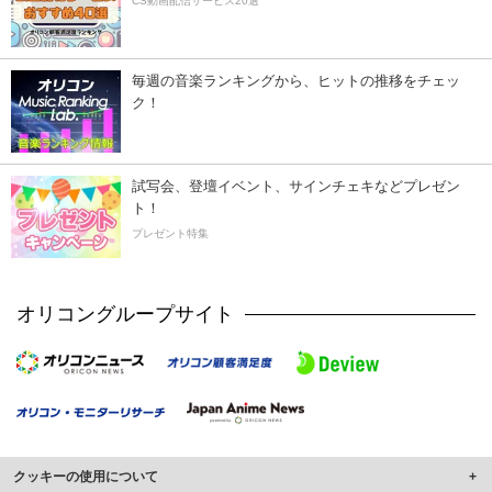
CS動画配信サービス20選
毎週の音楽ランキングから、ヒットの推移をチェッ
ク！
試写会、登壇イベント、サインチェキなどプレゼン
ト！
プレゼント特集
オリコングループサイト
クッキーの使用について