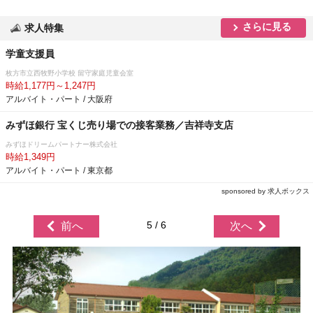
さらに見る
求人特集
学童支援員
枚方市立西牧野小学校 留守家庭児童会室
時給1,177円～1,247円
アルバイト・パート / 大阪府
みずほ銀行 宝くじ売り場での接客業務／吉祥寺支店
みずほドリームパートナー株式会社
時給1,349円
アルバイト・パート / 東京都
sponsored by 求人ボックス
5 / 6
前へ
次へ