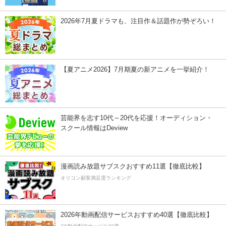
2026年7月夏ドラマも、注目作＆話題作が勢ぞろい！
【夏アニメ2026】7月期夏の新アニメを一挙紹介！
芸能界を志す10代～20代を応援！オーディション・
スクール情報はDeview
漫画読み放題サブスクおすすめ11選【徹底比較】
オリコン顧客満足度ランキング
2026年動画配信サービスおすすめ40選【徹底比較】