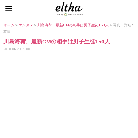
ホーム
>
エンタメ
>
川島海荷、最新CMの相手は男子生徒150人
> 写真・詳細 5
枚目
川島海荷、最新CMの相手は男子生徒150人
2010-04-20 05:00