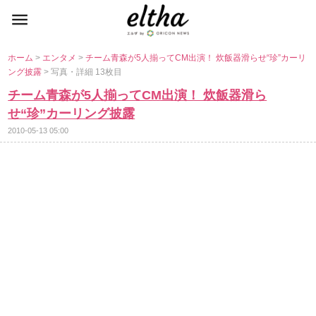
ホーム
>
エンタメ
>
チーム青森が5人揃ってCM出演！ 炊飯器滑らせ“珍”カーリ
ング披露
> 写真・詳細 13枚目
チーム青森が5人揃ってCM出演！ 炊飯器滑ら
せ“珍”カーリング披露
2010-05-13 05:00