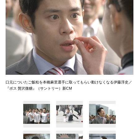
口元についたご飯粒を本橋麻里選手に取ってもらい動けなくなる伊藤淳史／
『ボス 贅沢微糖』（サントリー）新CM