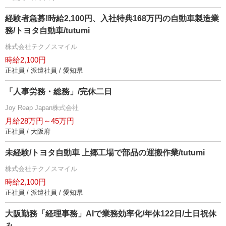
経験者急募!時給2,100円、入社特典168万円の自動車製造業
務/トヨタ自動車/tutumi
株式会社テクノスマイル
時給2,100円
正社員 / 派遣社員 / 愛知県
「人事労務・総務」/完休二日
Joy Reap Japan株式会社
月給28万円～45万円
正社員 / 大阪府
未経験/トヨタ自動車 上郷工場で部品の運搬作業/tutumi
株式会社テクノスマイル
時給2,100円
正社員 / 派遣社員 / 愛知県
大阪勤務「経理事務」AIで業務効率化/年休122日/土日祝休
み