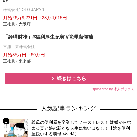
株式会社YOLO JAPAN
月給26万9,231円～38万4,615円
正社員 / 大阪府
「経理財務」#福利厚生充実 #管理職候補
三浦工業株式会社
月給35万円～60万円
正社員 / 東京都
続きはこちら
sponsored by 求人ボックス
人気記事ランキング
義母の便利屋を卒業してノーストレス！ 離婚から始
まる妻と娘の新たな人生に悔いはなし！【嫁を便利
屋扱いする義母 Vol.44】