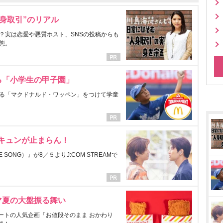
身取引”のリアル
？実は恋愛や悪質ホスト、SNSの投稿からも
態。
る「小学生の甲子園」
る「マクドナルド・ワッペン」をつけて学童
にキュンが止まらん！
ONG）』が8／５よりJ:COM STREAMで
マ夏の大盤振る舞い
ートの人気企画「お値段そのまま おかわり