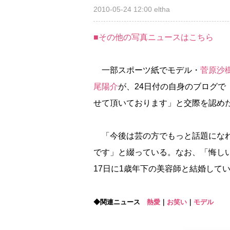
2010-05-24 12:00
eltha
■その他の写真ニュースはこちら
一部スポーツ紙でモデル・
菅原沙
尾陽介
が、24日付の自身のブログ
せて頂いております」と交際を認め
「今後は芸の方でもっと話題になれ
です」と綴っている。なお、「悔し
17日に1歳年下の美容師と結婚して
◆関連ニュース
熱愛
｜
お笑い
｜
モデル