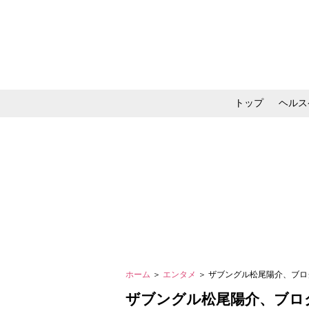
トップ
ヘルス
メイク・コスメ・スキ
ホーム
＞
エンタメ
＞ ザブングル松尾陽介、ブ
ザブングル松尾陽介、ブロ