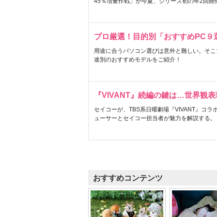
45％増量作戦」が今夏、シリーズ初の年2回開
プロ厳選！目的別「おすすめPC９
用途に合うパソコン選びは意外と難しい。そこ
途別のおすすめモデルをご紹介！
『VIVANT』続編の鍵は…世界観
セイコーが、TBS系日曜劇場『VIVANT』コ
ューサーとセイコー担当者が魅力を解説する。
おすすめコンテンツ