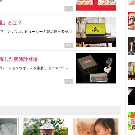
催！
選」とは？
で、マウスコンピューターの製品担当者が用
表現した腕時計登場
ラボレーションウオッチを製作。ドラマプロデ