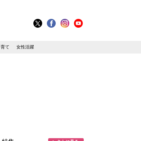
子育て
女性活躍