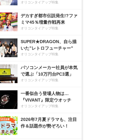
オリコンタイアップ特集
デカすぎ都市伝説発生!?ファ
ミマ45％増量作戦再来
オリコンタイアップ特集
SUPER★DRAGON、自ら描
いた”レトロフューチャー”
オリコンタイアップ特集
パソコンメーカー社員が本気
で選ぶ「10万円台PC3選」
オリコンタイアップ特集
一番似合う登場人物は…
『VIVANT』限定ウオッチ
オリコンタイアップ特集
2026年7月夏ドラマも、注目
作＆話題作が勢ぞろい！