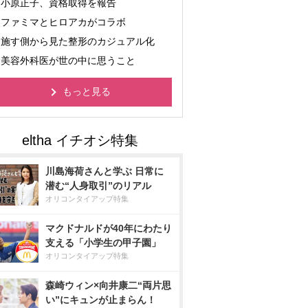
小原正子、資格取得を報告
ファミマとヒロアカがコラボ
施す側から見た整形のカジュアル化
美容外科医が世の中に思うこと
もっと見る
川島海荷さんと学ぶ 日常に
潜む“人身取引”のリアル
オリコンタイアップ特集
マクドナルドが40年にわたり
支える「小学生の甲子園」
オリコンタイアップ特集
森崎ウィン×向井康二“両片思
い”にキュンが止まらん！