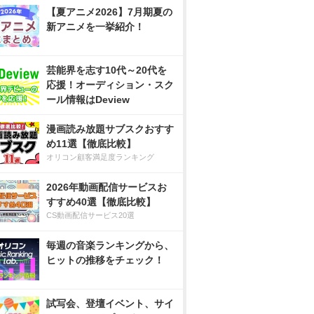
【夏アニメ2026】7月期夏の
新アニメを一挙紹介！
芸能界を志す10代～20代を
応援！オーディション・スク
ール情報はDeview
漫画読み放題サブスクおすす
め11選【徹底比較】
オリコン顧客満足度ランキング
2026年動画配信サービスお
すすめ40選【徹底比較】
CS動画配信サービス20選
毎週の音楽ランキングから、
ヒットの推移をチェック！
試写会、登壇イベント、サイ