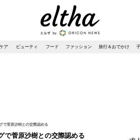
ケア
ビューティ
フード
ファッション
旅行＆おでかけ
ンケア
ダイエット・ボディケア
ヘアスタイル・ヘアアレンジ
ログで菅原沙樹との交際認める
グで菅原沙樹との交際認める