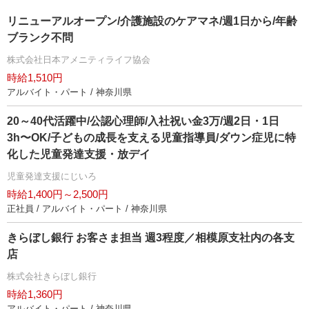
リニューアルオープン/介護施設のケアマネ/週1日から/年齢
ブランク不問
株式会社日本アメニティライフ協会
時給1,510円
アルバイト・パート / 神奈川県
20～40代活躍中/公認心理師/入社祝い金3万/週2日・1日
3h〜OK/子どもの成長を支える児童指導員/ダウン症児に特
化した児童発達支援・放デイ
児童発達支援にじいろ
時給1,400円～2,500円
正社員 / アルバイト・パート / 神奈川県
きらぼし銀行 お客さま担当 週3程度／相模原支社内の各支
店
株式会社きらぼし銀行
時給1,360円
アルバイト・パート / 神奈川県