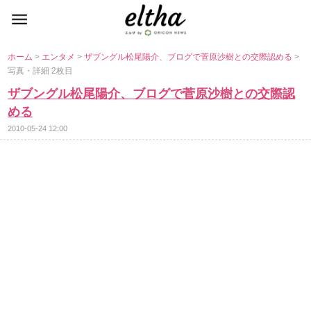
ホーム
>
エンタメ
>
ザブングル松尾陽介、ブログで菅原沙樹との交際認める
>
写真・詳細 2枚目
ザブングル松尾陽介、ブログで菅原沙樹との交際認
める
2010-05-24 12:00