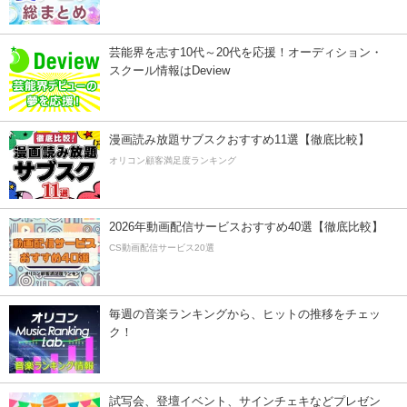
芸能界を志す10代～20代を応援！オーディション・
スクール情報はDeview
漫画読み放題サブスクおすすめ11選【徹底比較】
オリコン顧客満足度ランキング
2026年動画配信サービスおすすめ40選【徹底比較】
CS動画配信サービス20選
毎週の音楽ランキングから、ヒットの推移をチェッ
ク！
試写会、登壇イベント、サインチェキなどプレゼン