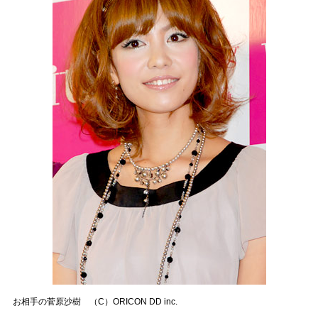
お相手の菅原沙樹 （C）ORICON DD inc.