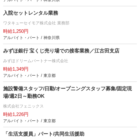
入院セットレンタル業務
ワタキューセイモア株式会社 業務部
時給1,250円
アルバイト・パート / 神奈川県
みずほ銀行 宝くじ売り場での接客業務／江古田支店
みずほドリームパートナー株式会社
時給1,349円
アルバイト・パート / 東京都
施設警備スタッフ/日勤/オープニングスタッフ募集/固定現
場/週2日～勤務OK
株式会社フェニックス
時給1,226円
アルバイト・パート / 東京都
「生活支援員」パート/共同生活援助