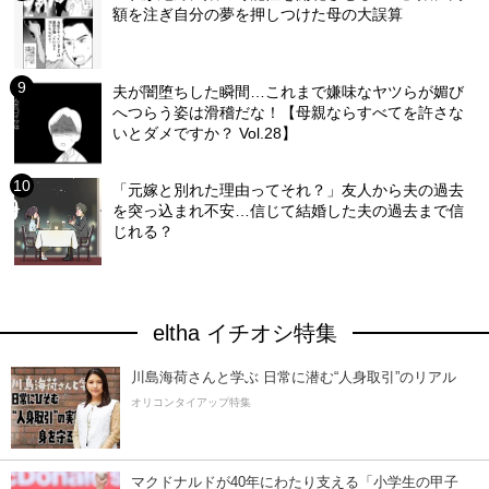
額を注ぎ自分の夢を押しつけた母の大誤算
夫が闇堕ちした瞬間…これまで嫌味なヤツらが媚び
へつらう姿は滑稽だな！【母親ならすべてを許さな
いとダメですか？ Vol.28】
「元嫁と別れた理由ってそれ？」友人から夫の過去
を突っ込まれ不安…信じて結婚した夫の過去まで信
じれる？
eltha イチオシ特集
川島海荷さんと学ぶ 日常に潜む“人身取引”のリアル
オリコンタイアップ特集
マクドナルドが40年にわたり支える「小学生の甲子