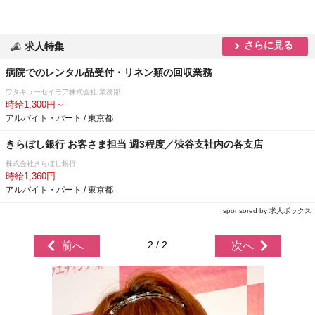
さらに見る
求人特集
病院でのレンタル品受付・リネン類の回収業務
ワタキューセイモア株式会社 業務部
時給1,300円～
アルバイト・パート / 東京都
きらぼし銀行 お客さま担当 週3程度／渋谷支社内の各支店
株式会社きらぼし銀行
時給1,360円
アルバイト・パート / 東京都
sponsored by 求人ボックス
2 / 2
前へ
次へ