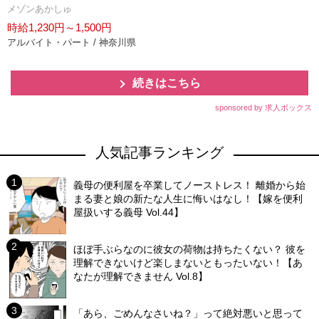
メゾンあかしゅ
時給1,230円～1,500円
アルバイト・パート / 神奈川県
続きはこちら
sponsored by 求人ボックス
人気記事ランキング
義母の便利屋を卒業してノーストレス！ 離婚から始
まる妻と娘の新たな人生に悔いはなし！【嫁を便利
屋扱いする義母 Vol.44】
ほぼ手ぶらなのに彼女の荷物は持ちたくない？ 彼を
理解できないけど楽しまないともったいない！【あ
なたが理解できません Vol.8】
「あら、ごめんなさいね？」って絶対悪いと思って