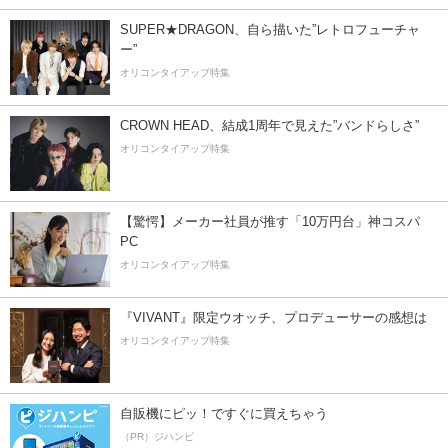
SUPER★DRAGON、自ら描いた”レトロフューチャ
ー”
オリコンタイアップ特集
CROWN HEAD、結成1周年で見えた”バンドらしさ”
オリコンタイアップ特集
【驚愕】メーカー社員が推す「10万円台」神コスパ
PC
オリコンタイアップ特集
『VIVANT』限定ウオッチ、プロデューサーの感想は
オリコンタイアップ特集
自販機にピッ！ですぐに買えちゃう
（PR）ジハンピ