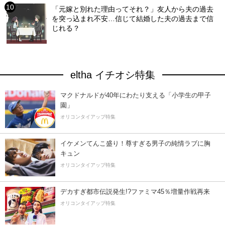
「元嫁と別れた理由ってそれ？」友人から夫の過去
を突っ込まれ不安…信じて結婚した夫の過去まで信
じれる？
eltha イチオシ特集
マクドナルドが40年にわたり支える「小学生の甲子
園」
オリコンタイアップ特集
イケメンてんこ盛り！尊すぎる男子の純情ラブに胸
キュン
オリコンタイアップ特集
デカすぎ都市伝説発生!?ファミマ45％増量作戦再来
オリコンタイアップ特集