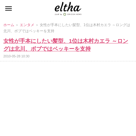
ホーム
＞
エンタメ
＞ 女性が手本にしたい髪型、1位は木村カエラ ～ロングは
北川、ボブではベッキーを支持
女性が手本にしたい髪型、1位は木村カエラ ～ロン
グは北川、ボブではベッキーを支持
2010-05-28 10:30