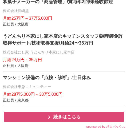
和菓子メーカーの「商品管理」/賞与年2回/未経験歓迎
株式会社長崎堂
月給25万円～37万5,000円
正社員 / 大阪府
うどんちり本家にし家本店のキッチンスタッフ/調理師免許
取得サポート/技術取得支援/月給24〜35万円
株式会社にし家 うどんちり本家にし家本店
月給24万円～35万円
正社員 / 大阪府
マンション設備の「点検・診断」/土日休み
株式会社東急コミュニティー
月給28万5,000円～38万5,000円
正社員 / 東京都
続きはこちら
sponsored by 求人ボックス