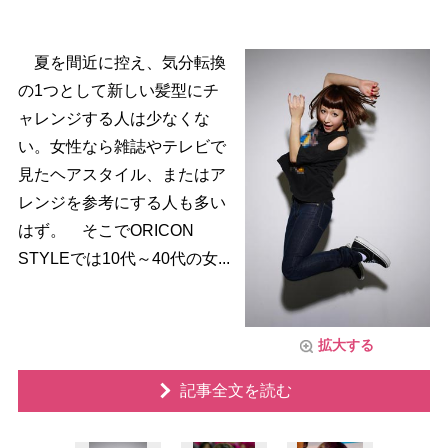
夏を間近に控え、気分転換
の1つとして新しい髪型にチ
ャレンジする人は少なくな
い。女性なら雑誌やテレビで
見たヘアスタイル、またはア
レンジを参考にする人も多い
はず。 そこでORICON
STYLEでは10代～40代の女...
拡大する
記事全文を読む