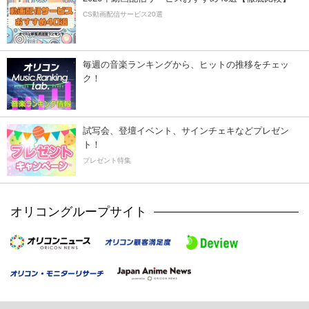
CS動画配信サービス20選
毎週の音楽ランキングから、ヒットの推移をチェッ
ク！
試写会、登壇イベント、サインチェキなどプレゼン
ト！
プレゼント特集
オリコングループサイト