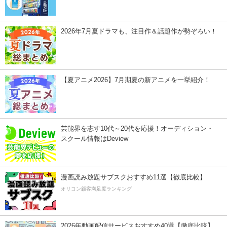
2026年7月夏ドラマも、注目作＆話題作が勢ぞろい！
【夏アニメ2026】7月期夏の新アニメを一挙紹介！
芸能界を志す10代～20代を応援！オーディション・
スクール情報はDeview
漫画読み放題サブスクおすすめ11選【徹底比較】
オリコン顧客満足度ランキング
2026年動画配信サービスおすすめ40選【徹底比較】