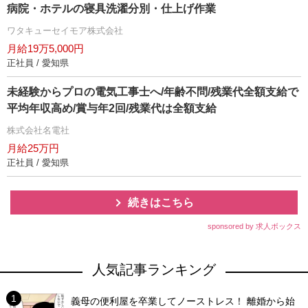
病院・ホテルの寝具洗濯分別・仕上げ作業
ワタキューセイモア株式会社
月給19万5,000円
正社員 / 愛知県
未経験からプロの電気工事士へ/年齢不問/残業代全額支給で
平均年収高め/賞与年2回/残業代は全額支給
株式会社名電社
月給25万円
正社員 / 愛知県
続きはこちら
sponsored by 求人ボックス
人気記事ランキング
義母の便利屋を卒業してノーストレス！ 離婚から始