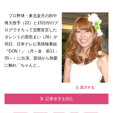
プロ野球・東北楽天の田中
将大投手（22）と15日付のブ
ログでそろって交際宣言した
タレントの里田まい（26）が
同日、日本テレビ系情報番組
『DON！』（月～金 前11：
55～）に出演。冒頭から熱愛
に触れ「ちゃんと...
拡大する
記事全文を読む