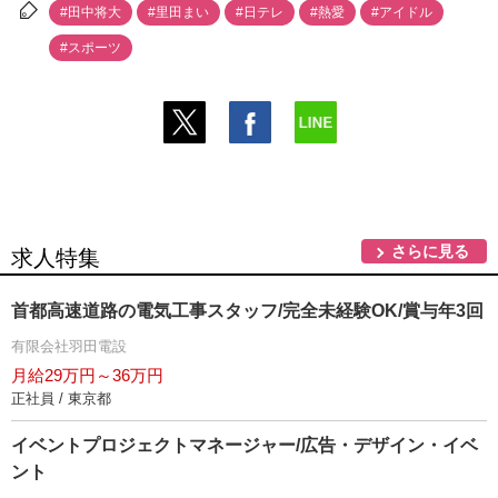
#田中将大
#里田まい
#日テレ
#熱愛
#アイドル
#スポーツ
さらに見る
求人特集
首都高速道路の電気工事スタッフ/完全未経験OK/賞与年3回
有限会社羽田電設
月給29万円～36万円
正社員 / 東京都
イベントプロジェクトマネージャー/広告・デザイン・イベ
ント