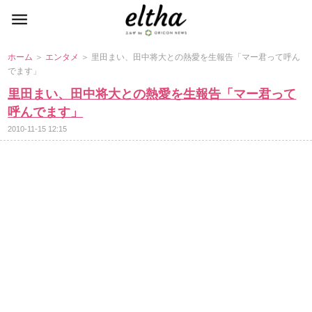
ホーム
＞
エンタメ
＞ 里田まい、田中将大との熱愛を生報告「マー君って呼ん
でます」
里田まい、田中将大との熱愛を生報告「マー君って
呼んでます」
2010-11-15 12:15