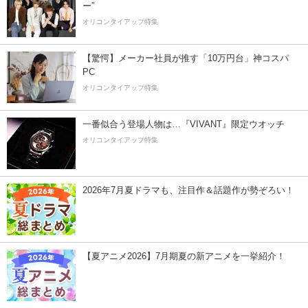
ー”
オリコンタイアップ特集
【驚愕】メーカー社員が推す「10万円台」神コスパ
PC
オリコンタイアップ特集
一番似合う登場人物は…『VIVANT』限定ウオッチ
オリコンタイアップ特集
2026年7月夏ドラマも、注目作＆話題作が勢ぞろい！
【夏アニメ2026】7月期夏の新アニメを一挙紹介！