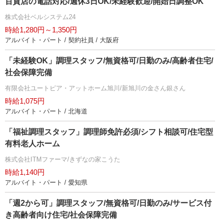
百貨店の電話対応/週休3日OK/未経験歓迎/開始日調整OK
株式会社ベルシステム24
時給1,280円～1,350円
アルバイト・パート / 契約社員 / 大阪府
「未経験OK」調理スタッフ/無資格可/日勤のみ/高齢者住宅/
社会保障完備
有限会社ユートピア・アットホーム旭川/新旭川の金さん銀さん
時給1,075円
アルバイト・パート / 北海道
「福祉調理スタッフ」調理師免許必須/シフト相談可/住宅型
有料老人ホーム
株式会社ITMファーマ/きずなの家こうた
時給1,140円
アルバイト・パート / 愛知県
「週2から可」調理スタッフ/無資格可/日勤のみ/サービス付
き高齢者向け住宅/社会保障完備