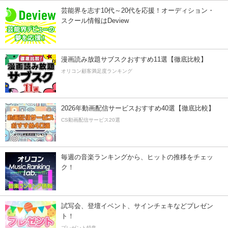
芸能界を志す10代～20代を応援！オーディション・
スクール情報はDeview
漫画読み放題サブスクおすすめ11選【徹底比較】
オリコン顧客満足度ランキング
2026年動画配信サービスおすすめ40選【徹底比較】
CS動画配信サービス20選
毎週の音楽ランキングから、ヒットの推移をチェッ
ク！
試写会、登壇イベント、サインチェキなどプレゼン
ト！
プレゼント特集