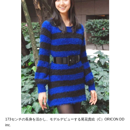
173センチの長身を活かし、モデルデビューする尾花貴絵（C）ORICON DD
inc.