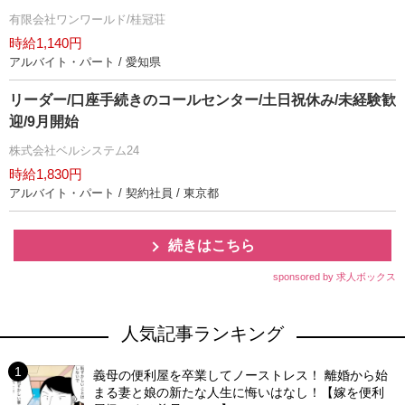
有限会社ワンワールド/桂冠荘
時給1,140円
アルバイト・パート / 愛知県
リーダー/口座手続きのコールセンター/土日祝休み/未経験歓
迎/9月開始
株式会社ベルシステム24
時給1,830円
アルバイト・パート / 契約社員 / 東京都
続きはこちら
sponsored by 求人ボックス
人気記事ランキング
義母の便利屋を卒業してノーストレス！ 離婚から始
まる妻と娘の新たな人生に悔いはなし！【嫁を便利