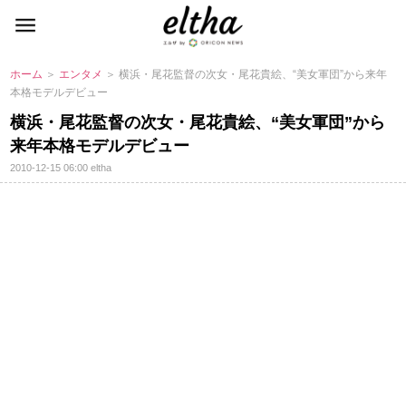
ホーム
＞
エンタメ
＞ 横浜・尾花監督の次女・尾花貴絵、“美女軍団”から来年
本格モデルデビュー
横浜・尾花監督の次女・尾花貴絵、“美女軍団”から
来年本格モデルデビュー
2010-12-15 06:00
eltha