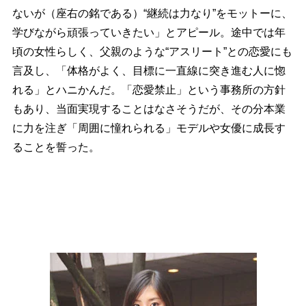
ないが（座右の銘である）“継続は力なり”をモットーに、
学びながら頑張っていきたい」とアピール。途中では年
頃の女性らしく、父親のような“アスリート”との恋愛にも
言及し、「体格がよく、目標に一直線に突き進む人に惚
れる」とハニかんだ。「恋愛禁止」という事務所の方針
もあり、当面実現することはなさそうだが、その分本業
に力を注ぎ「周囲に憧れられる」モデルや女優に成長す
ることを誓った。