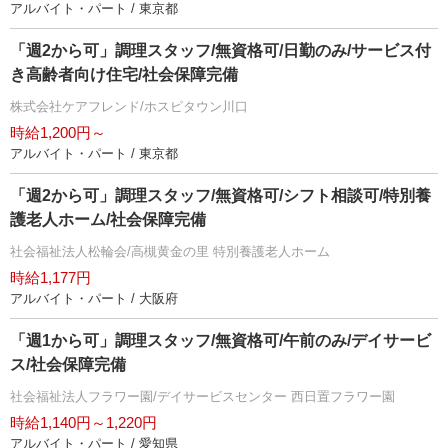
アルバイト・パート / 東京都
「週2から可」調理スタッフ/無資格可/日勤のみ/サービス付
き高齢者向け住宅/社会保障完備
株式会社ケアフレンド/ホスピタウン川口
時給1,200円～
アルバイト・パート / 東京都
「週2から可」調理スタッフ/無資格可/シフト相談可/特別養
護老人ホーム/社会保障完備
社会福祉法人松輪会/高槻黄金の里 特別養護老人ホーム
時給1,177円
アルバイト・パート / 大阪府
「週1から可」調理スタッフ/無資格可/午前のみ/デイサービ
ス/社会保障完備
社会福祉法人フラワー園/デイサービスセンター 西日置フラワー園
時給1,140円～1,220円
アルバイト・パート / 愛知県