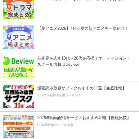
【夏アニメ2026】7月期夏の新アニメを一挙紹介！
芸能界を志す10代～20代を応援！オーディション・
スクール情報はDeview
漫画読み放題サブスクおすすめ11選【徹底比較】
オリコン顧客満足度ランキング
2026年動画配信サービスおすすめ40選【徹底比較】
CS動画配信サービス20選