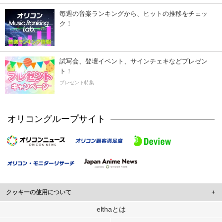
毎週の音楽ランキングから、ヒットの推移をチェッ
ク！
試写会、登壇イベント、サインチェキなどプレゼン
ト！
プレゼント特集
オリコングループサイト
クッキーの使用について
このサイトでは Cookie を使用して、ユーザーに合わせたコンテンツや広告の
elthaとは
表示、ソーシャル メディア機能の提供、広告の表示回数やクリック数の測定を