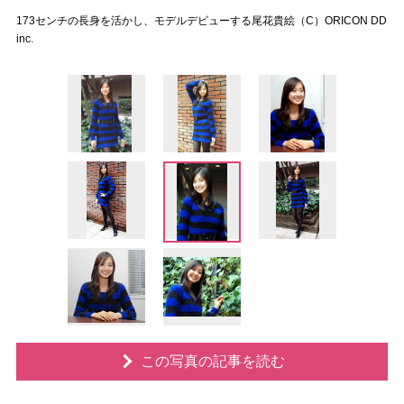
173センチの長身を活かし、モデルデビューする尾花貴絵（C）ORICON DD
inc.
この写真の記事を読む