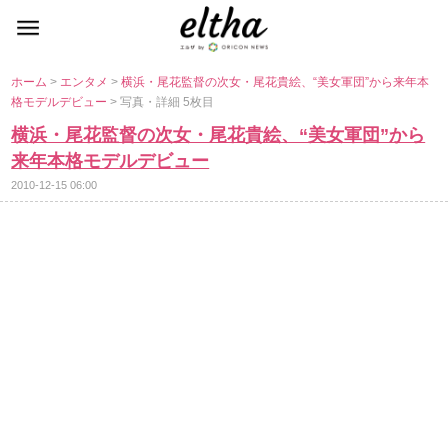
ホーム
>
エンタメ
>
横浜・尾花監督の次女・尾花貴絵、“美女軍団”から来年本
格モデルデビュー
> 写真・詳細 5枚目
横浜・尾花監督の次女・尾花貴絵、“美女軍団”から
来年本格モデルデビュー
2010-12-15 06:00