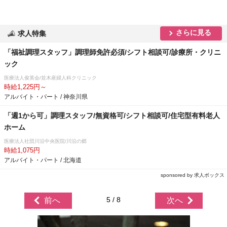
さらに見る
求人特集
「福祉調理スタッフ」調理師免許必須/シフト相談可/診療所・クリニ
ック
医療法人俊英会/並木産婦人科クリニック
時給1,225円～
アルバイト・パート / 神奈川県
「週1から可」調理スタッフ/無資格可/シフト相談可/住宅型有料老人
ホーム
医療法人社団川沿中央医院/川沿の郷
時給1,075円
アルバイト・パート / 北海道
sponsored by 求人ボックス
5 / 8
前へ
次へ