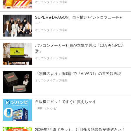
オリコンタイアップ特集
SUPER★DRAGON、自ら描いた”レトロフューチャ
ー”
オリコンタイアップ特集
パソコンメーカー社員が本気で選ぶ「10万円台PC3
選」
オリコンタイアップ特集
「別班のよう」腕時計で『VIVANT』の世界観再現
オリコンタイアップ特集
自販機にピッ！ですぐに買えちゃう
（PR）ジハンピ
2026年7月夏ドラマも、注目作＆話題作が勢ぞろい！