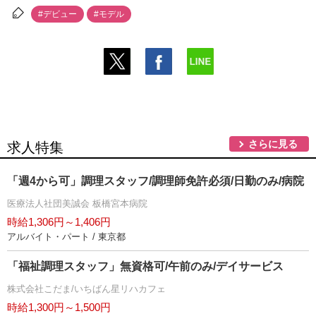
#デビュー
#モデル
さらに見る
求人特集
「週4から可」調理スタッフ/調理師免許必須/日勤のみ/病院
医療法人社団美誠会 板橋宮本病院
時給1,306円～1,406円
アルバイト・パート / 東京都
「福祉調理スタッフ」無資格可/午前のみ/デイサービス
株式会社こだま/いちばん星リハカフェ
時給1,300円～1,500円