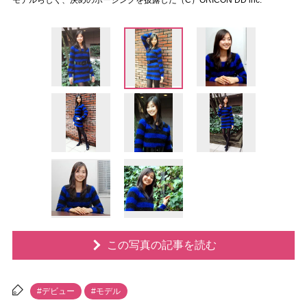
モデルらしく、決めのポージングを披露した（C）ORICON DD inc.
この写真の記事を読む
#デビュー
#モデル