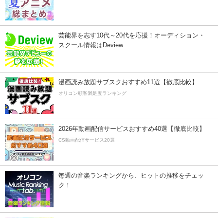
芸能界を志す10代～20代を応援！オーディション・
スクール情報はDeview
漫画読み放題サブスクおすすめ11選【徹底比較】
オリコン顧客満足度ランキング
2026年動画配信サービスおすすめ40選【徹底比較】
CS動画配信サービス20選
毎週の音楽ランキングから、ヒットの推移をチェッ
ク！