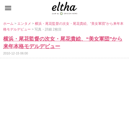
ホーム
>
エンタメ
>
横浜・尾花監督の次女・尾花貴絵、“美女軍団”から来年本
格モデルデビュー
> 写真・詳細 2枚目
横浜・尾花監督の次女・尾花貴絵、“美女軍団”から
来年本格モデルデビュー
2010-12-15 06:00