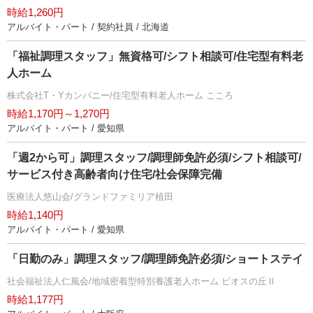
時給1,260円
アルバイト・パート / 契約社員 / 北海道
「福祉調理スタッフ」無資格可/シフト相談可/住宅型有料老
人ホーム
株式会社T・Yカンパニー/住宅型有料老人ホーム こころ
時給1,170円～1,270円
アルバイト・パート / 愛知県
「週2から可」調理スタッフ/調理師免許必須/シフト相談可/
サービス付き高齢者向け住宅/社会保障完備
医療法人悠山会/グランドファミリア植田
時給1,140円
アルバイト・パート / 愛知県
「日勤のみ」調理スタッフ/調理師免許必須/ショートステイ
社会福祉法人仁風会/地域密着型特別養護老人ホーム ビオスの丘Ⅱ
時給1,177円