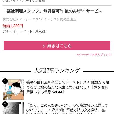
アルバイト・パート / 大阪府
「福祉調理スタッフ」無資格可/午後のみ/デイサービス
株式会社ティーシーエス/デイ・サロン友の里山王
時給1,230円
アルバイト・パート / 東京都
続きはこちら
sponsored by 求人ボックス
人気記事ランキング
義母の便利屋を卒業してノーストレス！ 離婚から始
まる妻と娘の新たな人生に悔いはなし！【嫁を便利
屋扱いする義母 Vol.44】
「あら、ごめんなさいね？」って絶対悪いと思って
ないでしょ…！ 私の畑に平然と踏み入る隣人…無