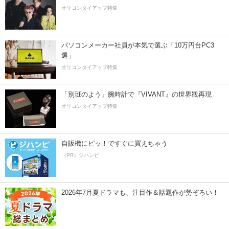
オリコンタイアップ特集
パソコンメーカー社員が本気で選ぶ「10万円台PC3
選」
オリコンタイアップ特集
「別班のよう」腕時計で『VIVANT』の世界観再現
オリコンタイアップ特集
自販機にピッ！ですぐに買えちゃう
（PR）ジハンピ
2026年7月夏ドラマも、注目作＆話題作が勢ぞろい！