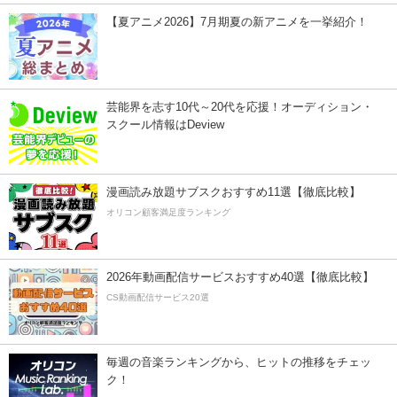
【夏アニメ2026】7月期夏の新アニメを一挙紹介！
芸能界を志す10代～20代を応援！オーディション・
スクール情報はDeview
漫画読み放題サブスクおすすめ11選【徹底比較】
オリコン顧客満足度ランキング
2026年動画配信サービスおすすめ40選【徹底比較】
CS動画配信サービス20選
毎週の音楽ランキングから、ヒットの推移をチェッ
ク！