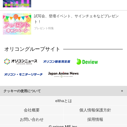
試写会、登壇イベント、サインチェキなどプレゼン
ト！
プレゼント特集
オリコングループサイト
クッキーの使用について
このサイトでは Cookie を使用して、ユーザーに合わせたコンテンツや広告の
elthaとは
表示、ソーシャル メディア機能の提供、広告の表示回数やクリック数の測定を
会社概要
個人情報保護方針
行っています。
また、ユーザーによるサイトの利用状況についても情報を収集し、ソーシャル
お問い合わせ
採用情報
メディアや広告配信、データ解析の各パートナーに提供しています。
各パートナーは、この情報とユーザーが各パートナーに提供した他の情報や、
© oricon ME inc.