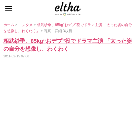
ホーム
>
エンタメ
>
相武紗季、85kg“おデブ”役でドラマ主演 「太った姿の自分
を想像し、わくわく」
> 写真・詳細 3枚目
相武紗季、85kg“おデブ”役でドラマ主演 「太った姿
の自分を想像し、わくわく」
2011-02-15 07:00