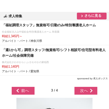
さらに見る
求人特集
「福祉調理スタッフ」無資格可/日勤のみ/特別養護老人ホーム
社会福祉法人山中福祉会/特別養護老人ホーム 和喜園
時給1,345円～
アルバイト・パート / 神奈川県
「週1から可」調理スタッフ/無資格可/シフト相談可/住宅型有料老人
ホーム/社会保障完備
株式会社さわやからいふ/さわやかの家稲西
時給1,140円
アルバイト・パート / 愛知県
sponsored by 求人ボックス
3 / 4
前へ
次へ