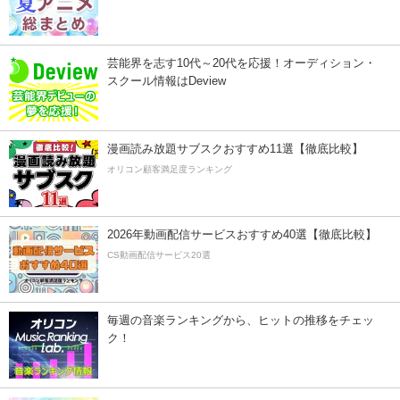
芸能界を志す10代～20代を応援！オーディション・
スクール情報はDeview
漫画読み放題サブスクおすすめ11選【徹底比較】
オリコン顧客満足度ランキング
2026年動画配信サービスおすすめ40選【徹底比較】
CS動画配信サービス20選
毎週の音楽ランキングから、ヒットの推移をチェッ
ク！