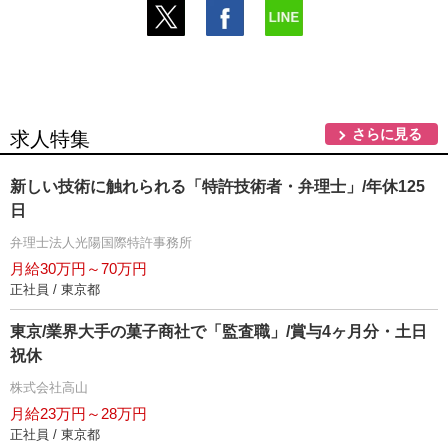
さらに見る
求人特集
新しい技術に触れられる「特許技術者・弁理士」/年休125
日
弁理士法人光陽国際特許事務所
月給30万円～70万円
正社員 / 東京都
東京/業界大手の菓子商社で「監査職」/賞与4ヶ月分・土日
祝休
株式会社高山
月給23万円～28万円
正社員 / 東京都