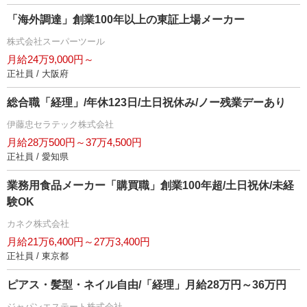
「海外調達」創業100年以上の東証上場メーカー
株式会社スーパーツール
月給24万9,000円～
正社員 / 大阪府
総合職「経理」/年休123日/土日祝休み/ノー残業デーあり
伊藤忠セラテック株式会社
月給28万500円～37万4,500円
正社員 / 愛知県
業務用食品メーカー「購買職」創業100年超/土日祝休/未経
験OK
カネク株式会社
月給21万6,400円～27万3,400円
正社員 / 東京都
ピアス・髪型・ネイル自由/「経理」月給28万円～36万円
ジャパンエステート株式会社