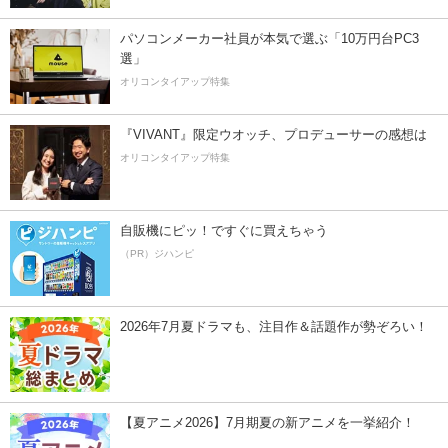
パソコンメーカー社員が本気で選ぶ「10万円台PC3
選」
オリコンタイアップ特集
『VIVANT』限定ウオッチ、プロデューサーの感想は
オリコンタイアップ特集
自販機にピッ！ですぐに買えちゃう
（PR）ジハンピ
2026年7月夏ドラマも、注目作＆話題作が勢ぞろい！
【夏アニメ2026】7月期夏の新アニメを一挙紹介！