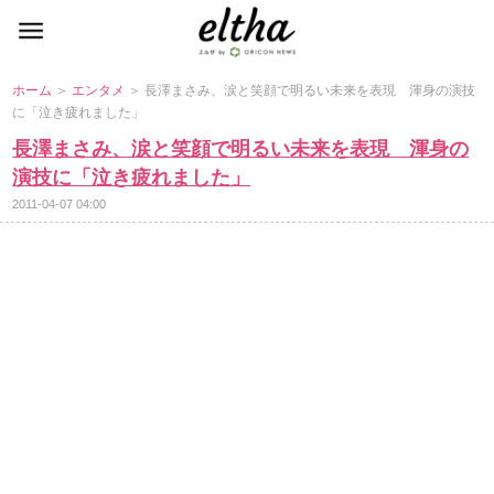
ホーム
＞
エンタメ
＞ 長澤まさみ、涙と笑顔で明るい未来を表現 渾身の演技
に「泣き疲れました」
長澤まさみ、涙と笑顔で明るい未来を表現 渾身の
演技に「泣き疲れました」
2011-04-07 04:00