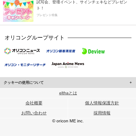
試写会、登壇イベント、サインチェキなどプレゼン
ト！
プレゼント特集
オリコングループサイト
クッキーの使用について
このサイトでは Cookie を使用して、ユーザーに合わせたコンテンツや広告の
elthaとは
表示、ソーシャル メディア機能の提供、広告の表示回数やクリック数の測定を
会社概要
個人情報保護方針
行っています。
また、ユーザーによるサイトの利用状況についても情報を収集し、ソーシャル
お問い合わせ
採用情報
メディアや広告配信、データ解析の各パートナーに提供しています。
各パートナーは、この情報とユーザーが各パートナーに提供した他の情報や、
© oricon ME inc.
ユーザーが各パートナーのサービスを使用したときに収集した他の情報を組み
合わせて使用することがあります。