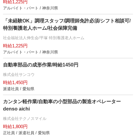
時給1,225円
アルバイト・パート / 神奈川県
「未経験OK」調理スタッフ/調理師免許必須/シフト相談可/
特別養護老人ホーム/社会保障完備
社会福祉法人伸生会/平塚 特別養護老人ホーム
時給1,225円
アルバイト・パート / 神奈川県
自動車部品の成形作業/時給1450円
株式会社サンコウ
時給1,450円
派遣社員 / 愛知県
カンタン軽作業/自動車の小型部品の製造オペレーター
denso aichi
株式会社テクノスマイル
時給1,800円
正社員 / 派遣社員 / 愛知県