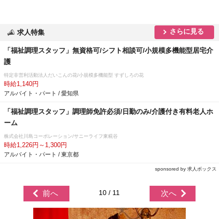
さらに見る
求人特集
「福祉調理スタッフ」無資格可/シフト相談可/小規模多機能型居宅介
護
特定非営利活動法人だいこんの花/小規模多機能型 すずしろの花
時給1,140円
アルバイト・パート / 愛知県
「福祉調理スタッフ」調理師免許必須/日勤のみ/介護付き有料老人ホ
ーム
株式会社川島コーポレーション/サニーライフ東糀谷
時給1,226円～1,300円
アルバイト・パート / 東京都
sponsored by 求人ボックス
10 / 11
前へ
次へ