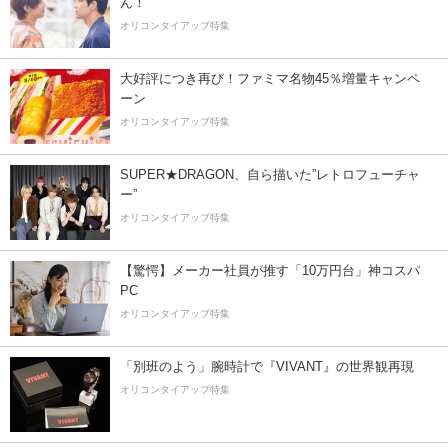
ん！
オリコンタイアップ特集
大好評につき再び！ファミマ名物45％増量キャンペ
ーン
オリコンタイアップ特集
SUPER★DRAGON、自ら描いた”レトロフューチャ
ー”
オリコンタイアップ特集
【驚愕】メーカー社員が推す「10万円台」神コスパ
PC
オリコンタイアップ特集
「別班のよう」腕時計で『VIVANT』の世界観再現
オリコンタイアップ特集