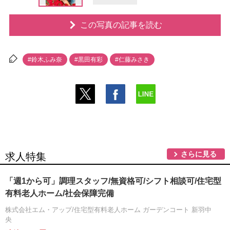
この写真の記事を読む
#鈴木ふみ奈
#黒田有彩
#仁藤みさき
さらに見る
求人特集
「週1から可」調理スタッフ/無資格可/シフト相談可/住宅型
有料老人ホーム/社会保障完備
株式会社エム・アップ/住宅型有料老人ホーム ガーデンコート 新羽中
央