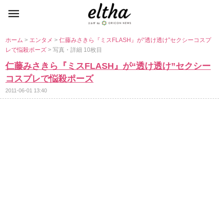
ホーム
>
エンタメ
>
仁藤みさきら『ミスFLASH』が“透け透け”セクシーコスプ
レで悩殺ポーズ
> 写真・詳細 10枚目
仁藤みさきら『ミスFLASH』が“透け透け”セクシー
コスプレで悩殺ポーズ
2011-06-01 13:40