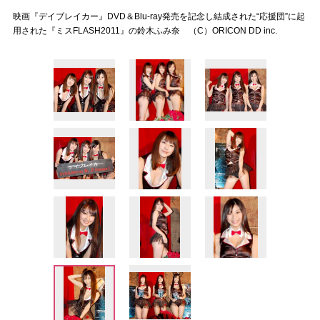
映画『デイブレイカー』DVD＆Blu-ray発売を記念し結成された“応援団”に起
用された『ミスFLASH2011』の鈴木ふみ奈 （C）ORICON DD inc.