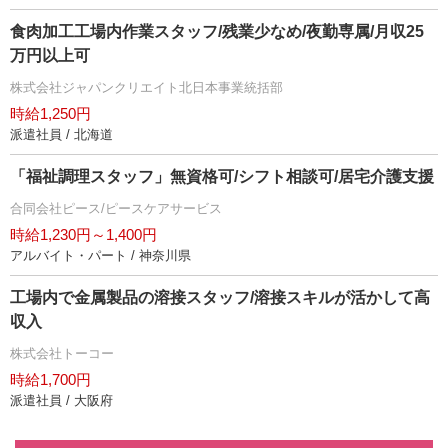
食肉加工工場内作業スタッフ/残業少なめ/夜勤専属/月収25
万円以上可
株式会社ジャパンクリエイト北日本事業統括部
時給1,250円
派遣社員 / 北海道
「福祉調理スタッフ」無資格可/シフト相談可/居宅介護支援
合同会社ピース/ピースケアサービス
時給1,230円～1,400円
アルバイト・パート / 神奈川県
工場内で金属製品の溶接スタッフ/溶接スキルが活かして高
収入
株式会社トーコー
時給1,700円
派遣社員 / 大阪府