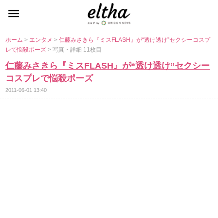
ホーム
>
エンタメ
>
仁藤みさきら『ミスFLASH』が“透け透け”セクシーコスプ
レで悩殺ポーズ
> 写真・詳細 11枚目
仁藤みさきら『ミスFLASH』が“透け透け”セクシー
コスプレで悩殺ポーズ
2011-06-01 13:40