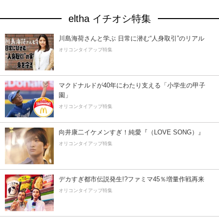
eltha イチオシ特集
川島海荷さんと学ぶ 日常に潜む“人身取引”のリアル
オリコンタイアップ特集
マクドナルドが40年にわたり支える「小学生の甲子
園」
オリコンタイアップ特集
向井康二イケメンすぎ！純愛『（LOVE SONG）』
オリコンタイアップ特集
デカすぎ都市伝説発生!?ファミマ45％増量作戦再来
オリコンタイアップ特集