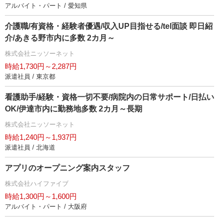
アルバイト・パート / 愛知県
介護職/有資格・経験者優遇/収入UP目指せる/tel面談 即日紹
介/あきる野市内に多数 2カ月～
株式会社ニッソーネット
時給1,730円～2,287円
派遣社員 / 東京都
看護助手/経験・資格一切不要/病院内の日常サポート/日払い
OK/伊達市内に勤務地多数 2カ月～長期
株式会社ニッソーネット
時給1,240円～1,937円
派遣社員 / 北海道
アプリのオープニング案内スタッフ
株式会社ハイファイブ
時給1,300円～1,600円
アルバイト・パート / 大阪府