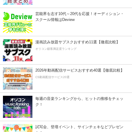
芸能界を志す10代～20代を応援！オーディション・
スクール情報はDeview
漫画読み放題サブスクおすすめ11選【徹底比較】
オリコン顧客満足度ランキング
2026年動画配信サービスおすすめ40選【徹底比較】
CS動画配信サービス20選
毎週の音楽ランキングから、ヒットの推移をチェッ
ク！
試写会、登壇イベント、サインチェキなどプレゼン