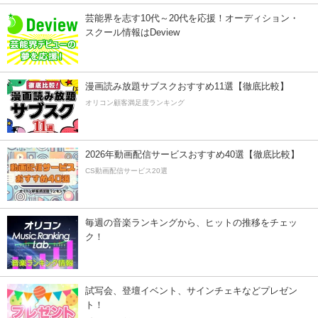
芸能界を志す10代～20代を応援！オーディション・
スクール情報はDeview
漫画読み放題サブスクおすすめ11選【徹底比較】
オリコン顧客満足度ランキング
2026年動画配信サービスおすすめ40選【徹底比較】
CS動画配信サービス20選
毎週の音楽ランキングから、ヒットの推移をチェッ
ク！
試写会、登壇イベント、サインチェキなどプレゼン
ト！