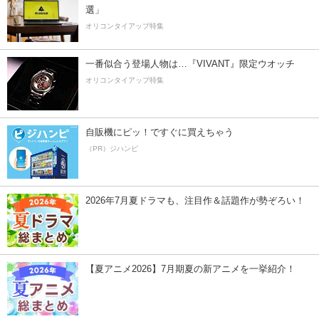
選」
オリコンタイアップ特集
一番似合う登場人物は…『VIVANT』限定ウオッチ
オリコンタイアップ特集
自販機にピッ！ですぐに買えちゃう
（PR）ジハンピ
2026年7月夏ドラマも、注目作＆話題作が勢ぞろい！
【夏アニメ2026】7月期夏の新アニメを一挙紹介！