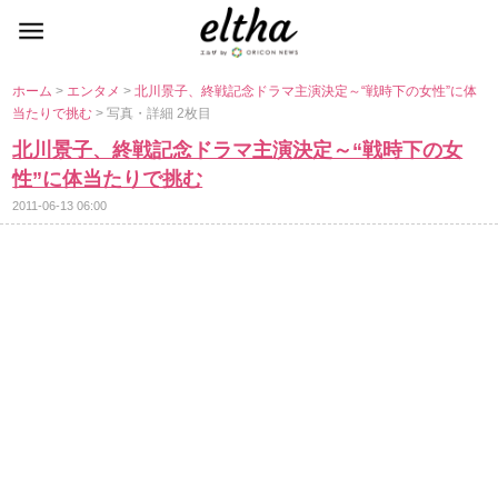
ホーム
>
エンタメ
>
北川景子、終戦記念ドラマ主演決定～“戦時下の女性”に体
当たりで挑む
> 写真・詳細 2枚目
北川景子、終戦記念ドラマ主演決定～“戦時下の女
性”に体当たりで挑む
2011-06-13 06:00