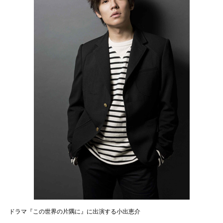
ドラマ『この世界の片隅に』に出演する小出恵介