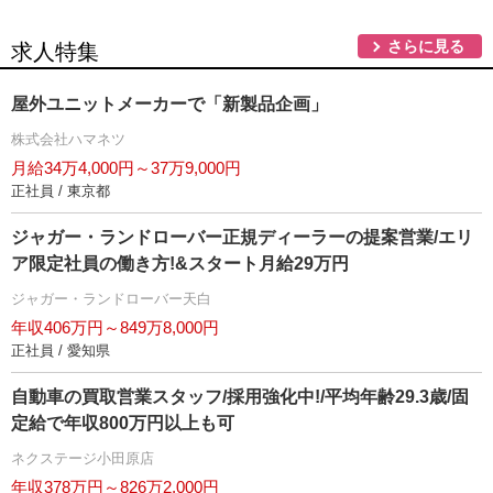
さらに見る
求人特集
屋外ユニットメーカーで「新製品企画」
株式会社ハマネツ
月給34万4,000円～37万9,000円
正社員 / 東京都
ジャガー・ランドローバー正規ディーラーの提案営業/エリ
ア限定社員の働き方!&スタート月給29万円
ジャガー・ランドローバー天白
年収406万円～849万8,000円
正社員 / 愛知県
自動車の買取営業スタッフ/採用強化中!/平均年齢29.3歳/固
定給で年収800万円以上も可
ネクステージ小田原店
年収378万円～826万2,000円