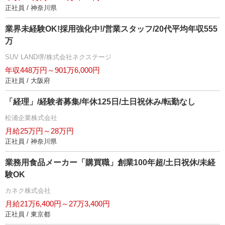
正社員 / 神奈川県
業界未経験OK!採用強化中!/営業スタッフ/20代平均年収555
万
SUV LAND堺/株式会社ネクステージ
年収448万円～901万6,000円
正社員 / 大阪府
「経理」/経験者募集/年休125日/土日祝休み/転勤なし
松浦企業株式会社
月給25万円～28万円
正社員 / 神奈川県
業務用食品メーカー「購買職」創業100年超/土日祝休/未経
験OK
カネク株式会社
月給21万6,400円～27万3,400円
正社員 / 東京都