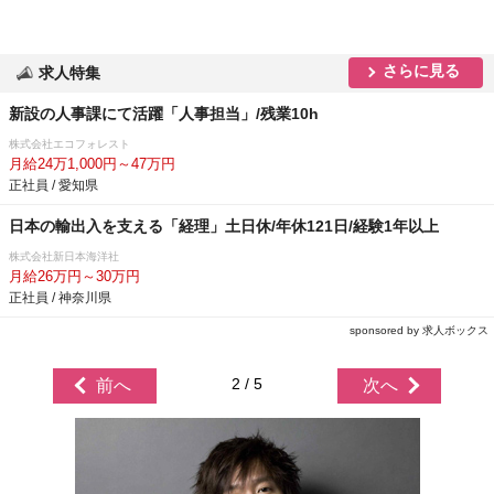
さらに見る
求人特集
新設の人事課にて活躍「人事担当」/残業10h
株式会社エコフォレスト
月給24万1,000円～47万円
正社員 / 愛知県
日本の輸出入を支える「経理」土日休/年休121日/経験1年以上
株式会社新日本海洋社
月給26万円～30万円
正社員 / 神奈川県
sponsored by 求人ボックス
2 / 5
前へ
次へ