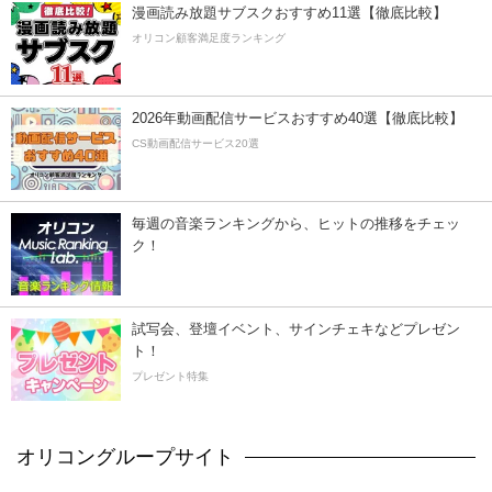
漫画読み放題サブスクおすすめ11選【徹底比較】
オリコン顧客満足度ランキング
2026年動画配信サービスおすすめ40選【徹底比較】
CS動画配信サービス20選
毎週の音楽ランキングから、ヒットの推移をチェッ
ク！
試写会、登壇イベント、サインチェキなどプレゼン
ト！
プレゼント特集
オリコングループサイト