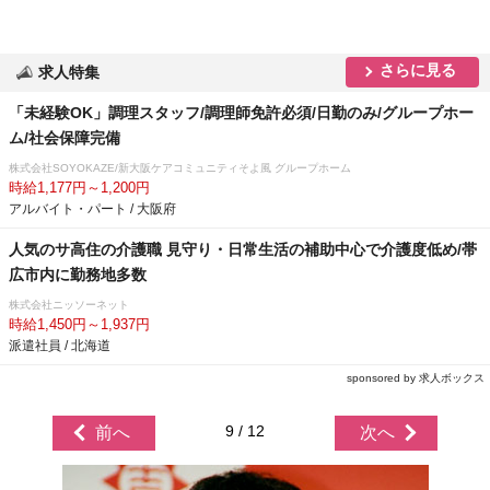
さらに見る
求人特集
「未経験OK」調理スタッフ/調理師免許必須/日勤のみ/グループホー
ム/社会保障完備
株式会社SOYOKAZE/新大阪ケアコミュニティそよ風 グループホーム
時給1,177円～1,200円
アルバイト・パート / 大阪府
人気のサ高住の介護職 見守り・日常生活の補助中心で介護度低め/帯
広市内に勤務地多数
株式会社ニッソーネット
時給1,450円～1,937円
派遣社員 / 北海道
sponsored by 求人ボックス
9 / 12
前へ
次へ