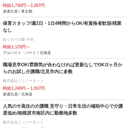
時給1,730円～2,287円
派遣社員 / 東京都
保育スタッフ/週2日・1日4時間からOK/有資格者歓迎/残業
なし
ぬくもりの森 中央
時給1,125円～
アルバイト・パート / 北海道
職場見学OK/雰囲気が合わなければ更新なしでOK!2ヶ月か
らのお試し介護職/北見市内に多数
株式会社ニッソーネット
時給1,240円～1,937円
派遣社員 / 北海道
人気のサ高住の介護職 見守り・日常生活の補助中心で介護
度低め/相模原市南区内に勤務地多数
株式会社ニッソーネット