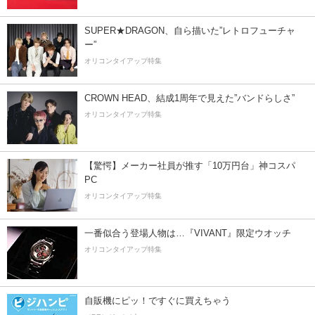
SUPER★DRAGON、自ら描いた”レトロフューチャ
ー”
オリコンタイアップ特集
CROWN HEAD、結成1周年で見えた”バンドらしさ”
オリコンタイアップ特集
【驚愕】メーカー社員が推す「10万円台」神コスパ
PC
オリコンタイアップ特集
一番似合う登場人物は…『VIVANT』限定ウオッチ
オリコンタイアップ特集
自販機にピッ！ですぐに買えちゃう