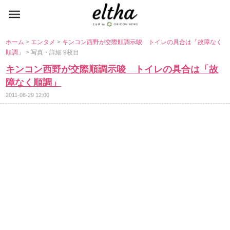
ホーム
>
エンタメ
>
キンコン西野が交際順調示唆 トイレの具合は「故障なく
順調」
> 写真・詳細 9枚目
キンコン西野が交際順調示唆 トイレの具合は「故
障なく順調」
2011-06-29 12:00