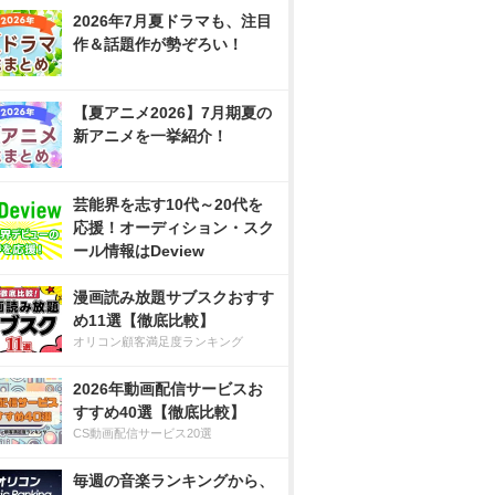
2026年7月夏ドラマも、注目
作＆話題作が勢ぞろい！
【夏アニメ2026】7月期夏の
新アニメを一挙紹介！
芸能界を志す10代～20代を
応援！オーディション・スク
ール情報はDeview
漫画読み放題サブスクおすす
め11選【徹底比較】
オリコン顧客満足度ランキング
2026年動画配信サービスお
すすめ40選【徹底比較】
CS動画配信サービス20選
毎週の音楽ランキングから、