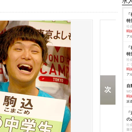
求
「
特
社
時給
アル
「
特
社
ど
時給
アル
自
W
時給
派遣
「
の
社
藤沢