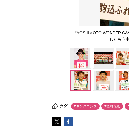
『YOSHIMOTO WONDER CA
したもう中学
タグ
#キングコング
#植村花菜