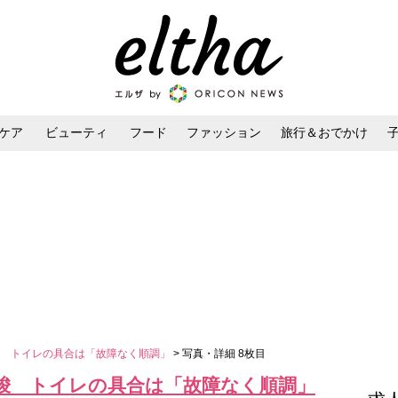
ケア
ビューティ
フード
ファッション
旅行＆おでかけ
ンケア
ダイエット・ボディケア
ヘアスタイル・ヘアアレンジ
唆 トイレの具合は「故障なく順調」
> 写真・詳細 8枚目
唆 トイレの具合は「故障なく順調」