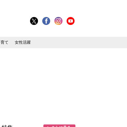
子育て
女性活躍