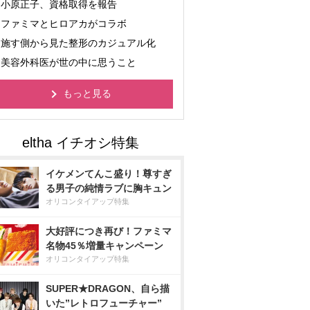
小原正子、資格取得を報告
ファミマとヒロアカがコラボ
施す側から見た整形のカジュアル化
美容外科医が世の中に思うこと
もっと見る
イケメンてんこ盛り！尊すぎ
る男子の純情ラブに胸キュン
オリコンタイアップ特集
大好評につき再び！ファミマ
名物45％増量キャンペーン
オリコンタイアップ特集
SUPER★DRAGON、自ら描
いた”レトロフューチャー”