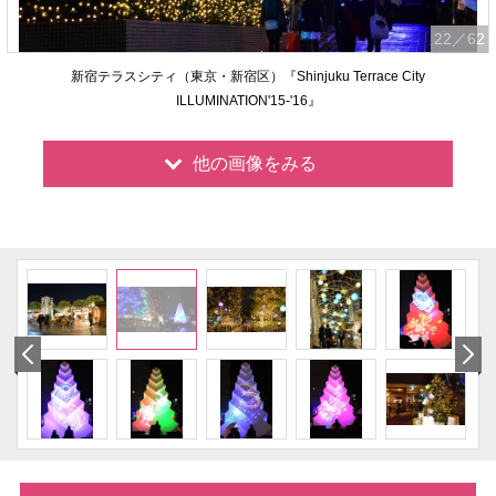
22
／62
新宿テラスシティ（東京・新宿区）『Shinjuku Terrace City
ILLUMINATION'15-'16』
他の画像をみる