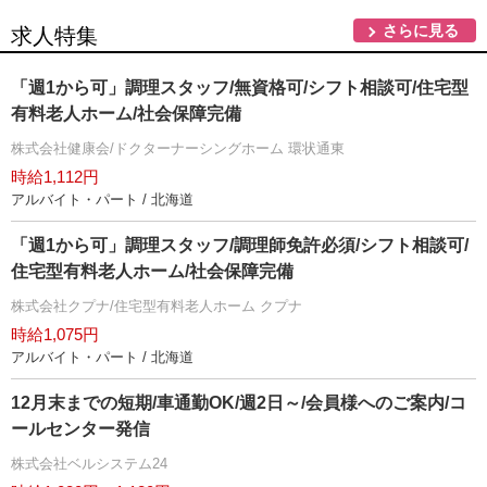
さらに見る
求人特集
「週1から可」調理スタッフ/無資格可/シフト相談可/住宅型
有料老人ホーム/社会保障完備
株式会社健康会/ドクターナーシングホーム 環状通東
時給1,112円
アルバイト・パート / 北海道
「週1から可」調理スタッフ/調理師免許必須/シフト相談可/
住宅型有料老人ホーム/社会保障完備
株式会社クプナ/住宅型有料老人ホーム クプナ
時給1,075円
アルバイト・パート / 北海道
12月末までの短期/車通勤OK/週2日～/会員様へのご案内/コ
ールセンター発信
株式会社ベルシステム24