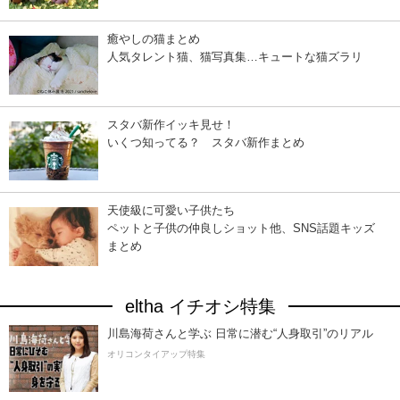
癒やしの猫まとめ
人気タレント猫、猫写真集…キュートな猫ズラリ
スタバ新作イッキ見せ！
いくつ知ってる？ スタバ新作まとめ
天使級に可愛い子供たち
ペットと子供の仲良しショット他、SNS話題キッズ
まとめ
eltha イチオシ特集
川島海荷さんと学ぶ 日常に潜む“人身取引”のリアル
オリコンタイアップ特集