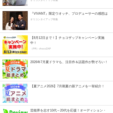
オリコンタイアップ特集
『VIVANT』限定ウオッチ、プロデューサーの感想は
オリコンタイアップ特集
【8月12日まで！】チョコザップキャンペーン実施
中！
（PR）chocoZAP
2026年7月夏ドラマも、注目作＆話題作が勢ぞろい！
【夏アニメ2026】7月期夏の新アニメを一挙紹介！
芸能界を志す10代～20代を応援！オーディション・