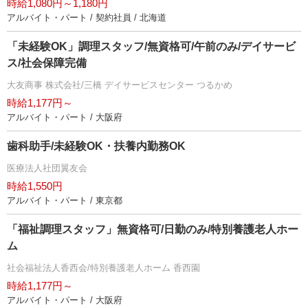
時給1,080円～1,180円
アルバイト・パート / 契約社員 / 北海道
「未経験OK」調理スタッフ/無資格可/午前のみ/デイサービ
ス/社会保障完備
大友商事 株式会社/三橋 デイサービスセンター つるかめ
時給1,177円～
アルバイト・パート / 大阪府
歯科助手/未経験OK・扶養内勤務OK
医療法人社団翼友会
時給1,550円
アルバイト・パート / 東京都
「福祉調理スタッフ」無資格可/日勤のみ/特別養護老人ホー
ム
社会福祉法人香西会/特別養護老人ホーム 香西園
時給1,177円～
アルバイト・パート / 大阪府