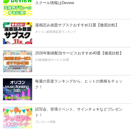
スクール情報はDeview
漫画読み放題サブスクおすすめ11選【徹底比較】
オリコン顧客満足度ランキング
2026年動画配信サービスおすすめ40選【徹底比較】
CS動画配信サービス20選
毎週の音楽ランキングから、ヒットの推移をチェッ
ク！
試写会、登壇イベント、サインチェキなどプレゼン
ト！
プレゼント特集