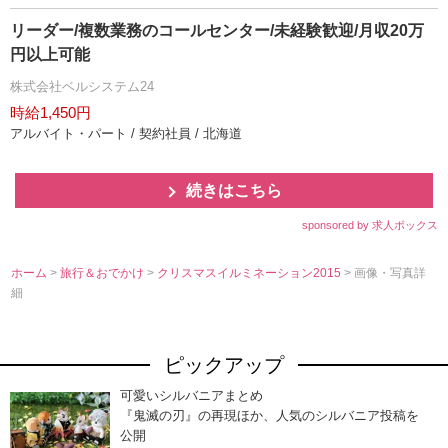
リーダー/複数業務のコールセンター/未経験歓迎/月収20万
円以上可能
株式会社ベルシステム24
時給1,450円
アルバイト・パート / 契約社員 / 北海道
続きはこちら
sponsored by 求人ボックス
ホーム
>
旅行＆おでかけ
>
クリスマスイルミネーション2015
> 画像・写真詳
細
ピックアップ
可愛いシルバニアまとめ
『鬼滅の刃』の再現ほか、人気のシルバニア投稿を
公開