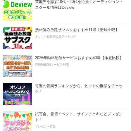
芸能界を志す10代～20代を応援！オーディション・
スクール情報はDeview
漫画読み放題サブスクおすすめ11選【徹底比較】
オリコン顧客満足度ランキング
2026年動画配信サービスおすすめ40選【徹底比較】
CS動画配信サービス20選
毎週の音楽ランキングから、ヒットの推移をチェッ
ク！
試写会、登壇イベント、サインチェキなどプレゼン
ト！
プレゼント特集