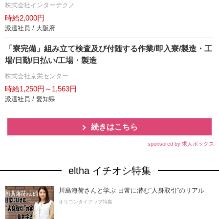
株式会社インターテクノ
時給2,000円
派遣社員 / 大阪府
「寮完備」組み立て検査及び付随する作業/即入寮/製造・工
場/日勤/日払い/工場・製造
株式会社京栄センター
時給1,250円～1,563円
派遣社員 / 愛知県
続きはこちら
sponsored by 求人ボックス
eltha イチオシ特集
川島海荷さんと学ぶ 日常に潜む“人身取引”のリアル
オリコンタイアップ特集