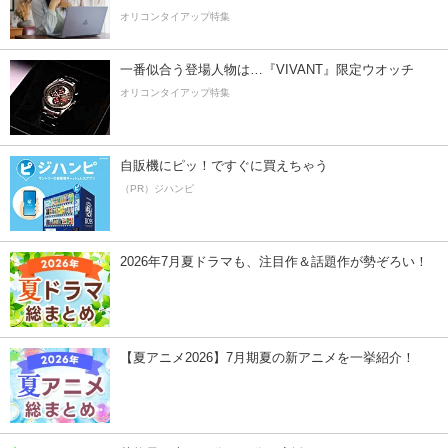
オリコンタイアップ特集
一番似合う登場人物は…『VIVANT』限定ウオッチ
オリコンタイアップ特集
自販機にピッ！ですぐに買えちゃう
（PR）ジハンピ
2026年7月夏ドラマも、注目作＆話題作が勢ぞろい！
【夏アニメ2026】7月期夏の新アニメを一挙紹介！