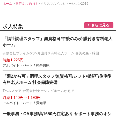
ホーム
>
旅行＆おでかけ
> クリスマスイルミネーション2015
さらに見る
求人特集
「福祉調理スタッフ」無資格可/午後のみ/介護付き有料老人
ホーム
有限会社プライムケア/介護付き有料老人ホーム 喜美の森・緑園
時給1,225円
アルバイト・パート / 神奈川県
「週2から可」調理スタッフ/無資格可/シフト相談可/住宅型
有料老人ホーム/社会保障完備
Tヘルスケア 合同会社/ナーシングホームかえで
時給1,140円～1,190円
アルバイト・パート / 愛知県
一般事務・OA事務/高1650円在宅あり サポート事務のオシ