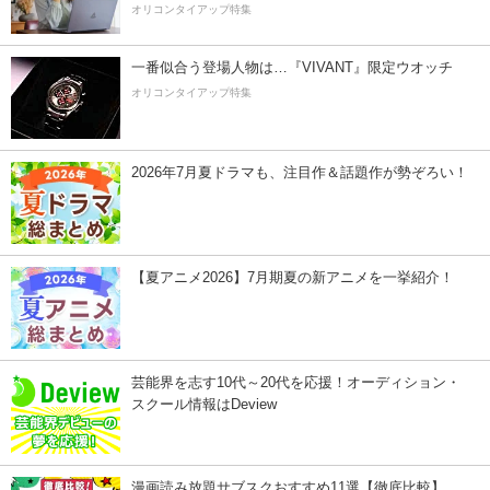
オリコンタイアップ特集
一番似合う登場人物は…『VIVANT』限定ウオッチ
オリコンタイアップ特集
2026年7月夏ドラマも、注目作＆話題作が勢ぞろい！
【夏アニメ2026】7月期夏の新アニメを一挙紹介！
芸能界を志す10代～20代を応援！オーディション・
スクール情報はDeview
漫画読み放題サブスクおすすめ11選【徹底比較】