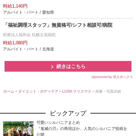
時給1,140円
アルバイト・パート / 愛知県
「福祉調理スタッフ」無資格可/シフト相談可/病院
医療法人福和会 札幌立花病院
時給1,080円
アルバイト・パート / 北海道
続きはこちら
sponsored by 求人ボックス
ホーム
>
ダイエット・ボディケア
>
LUSH クリスマス
> 画像・写真詳細
ピックアップ
可愛いシルバニアまとめ
『鬼滅の刃』の再現ほか、人気のシルバニア投稿を
公開