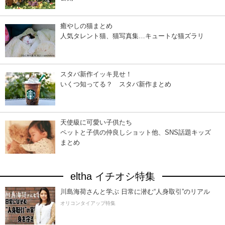
癒やしの猫まとめ
人気タレント猫、猫写真集…キュートな猫ズラリ
スタバ新作イッキ見せ！
いくつ知ってる？ スタバ新作まとめ
天使級に可愛い子供たち
ペットと子供の仲良しショット他、SNS話題キッズ
まとめ
eltha イチオシ特集
川島海荷さんと学ぶ 日常に潜む“人身取引”のリアル
オリコンタイアップ特集