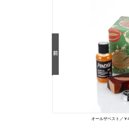
オールザベスト／￥450