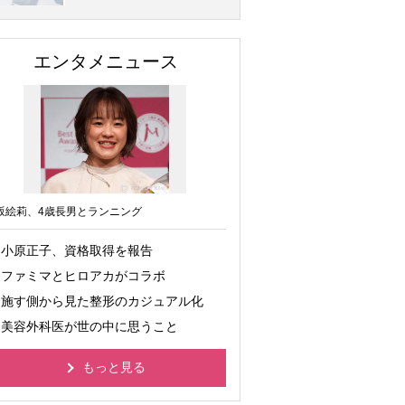
エンタメニュース
坂絵莉、4歳長男とランニング
小原正子、資格取得を報告
ファミマとヒロアカがコラボ
施す側から見た整形のカジュアル化
美容外科医が世の中に思うこと
もっと見る