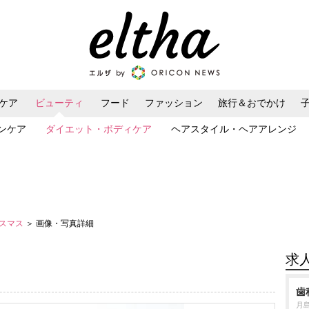
ケア
ビューティ
フード
ファッション
旅行＆おでかけ
ンケア
ダイエット・ボディケア
ヘアスタイル・ヘアアレンジ
リスマス
＞ 画像・写真詳細
求
歯
月