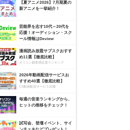
【夏アニメ2026】7月期夏の
新アニメを一挙紹介！
芸能界を志す10代～20代を
応援！オーディション・スク
ール情報はDeview
漫画読み放題サブスクおすす
め11選【徹底比較】
オリコン顧客満足度ランキング
2026年動画配信サービスお
すすめ40選【徹底比較】
CS動画配信サービス20選
毎週の音楽ランキングから、
ヒットの推移をチェック！
試写会、登壇イベント、サイ
ンチェキなどプレゼント！