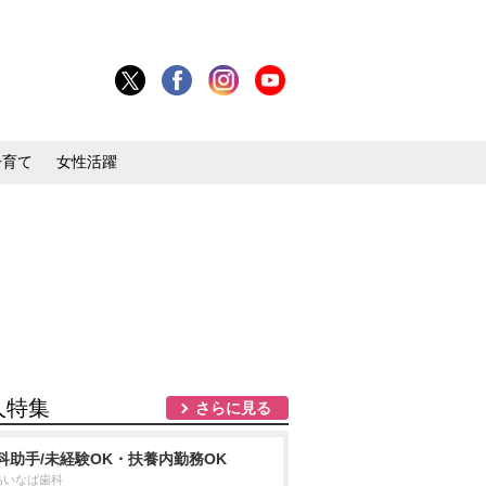
子育て
女性活躍
人特集
さらに見る
科助手/未経験OK・扶養内勤務OK
島いなば歯科