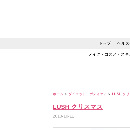
トップ
ヘルス
メイク・コスメ・スキ
ホーム
＞
ダイエット・ボディケア
＞
LUSH ク
LUSH クリスマス
2013-10-11