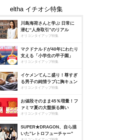
川島海荷さんと学ぶ 日常に
潜む“人身取引”のリアル
オリコンタイアップ特集
マクドナルドが40年にわたり
支える「小学生の甲子園」
オリコンタイアップ特集
イケメンてんこ盛り！尊すぎ
る男子の純情ラブに胸キュン
オリコンタイアップ特集
お値段そのまま45％増量！フ
ァミマ夏の大盤振る舞い
オリコンタイアップ特集
SUPER★DRAGON、自ら描
いた”レトロフューチャー”
オリコンタイアップ特集