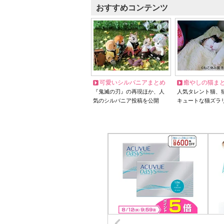
おすすめコンテンツ
可愛いシルバニアまとめ
癒やしの猫ま
『鬼滅の刃』の再現ほか、人
人気タレント猫、
気のシルバニア投稿を公開
キュートな猫ズラ