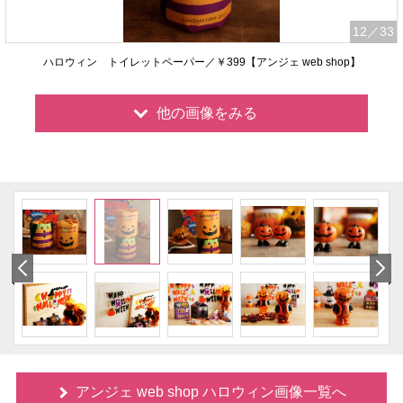
12
／33
ハロウィン トイレットペーパー／￥399【アンジェ web shop】
他の画像をみる
アンジェ web shop ハロウィン画像一覧へ