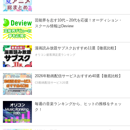
芸能界を志す10代～20代を応援！オーディション・
スクール情報はDeview
漫画読み放題サブスクおすすめ11選【徹底比較】
オリコン顧客満足度ランキング
2026年動画配信サービスおすすめ40選【徹底比較】
CS動画配信サービス20選
毎週の音楽ランキングから、ヒットの推移をチェッ
ク！