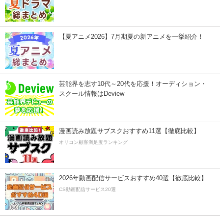
【夏アニメ2026】7月期夏の新アニメを一挙紹介！
芸能界を志す10代～20代を応援！オーディション・
スクール情報はDeview
漫画読み放題サブスクおすすめ11選【徹底比較】
オリコン顧客満足度ランキング
2026年動画配信サービスおすすめ40選【徹底比較】
CS動画配信サービス20選