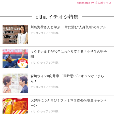
sponsored by 求人ボックス
eltha イチオシ特集
川島海荷さんと学ぶ 日常に潜む“人身取引”のリアル
オリコンタイアップ特集
マクドナルドが40年にわたり支える「小学生の甲子
園」
オリコンタイアップ特集
森崎ウィン×向井康二“両片思い”にキュンが止まら
ん！
オリコンタイアップ特集
大好評につき再び！ファミマ名物45％増量キャンペ
ーン
オリコンタイアップ特集