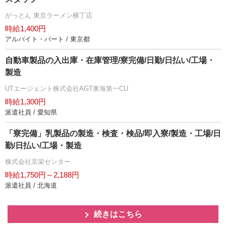
がっとん 東京ラーメン横丁店
時給1,400円
アルバイト・パート / 東京都
自動車製品の入出庫・在庫管理/寮完備/日勤/日払い/工場・
製造
UTエージェント株式会社AGT東海第一CU
時給1,300円
派遣社員 / 愛知県
「寮完備」乳製品の製造・検査・検品/即入寮/製造・工場/日
勤/日払い/工場・製造
株式会社京栄センター
時給1,750円～2,188円
派遣社員 / 北海道
続きはこちら