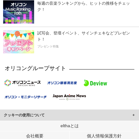
毎週の音楽ランキングから、ヒットの推移をチェッ
ク！
試写会、登壇イベント、サインチェキなどプレゼン
ト！
プレゼント特集
オリコングループサイト
クッキーの使用について
このサイトでは Cookie を使用して、ユーザーに合わせたコンテンツや広告の
elthaとは
表示、ソーシャル メディア機能の提供、広告の表示回数やクリック数の測定を
会社概要
個人情報保護方針
行っています。