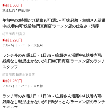
時給1,500円
派遣社員 / 神奈川県
午前中の3時間だけ勤務も可!週1～可/未経験・主婦さん活躍
中/扶養内可/残業無/門真商店/ラーメン店の仕込み・清掃
町田商店 門真店
時給1,220円
アルバイト・パート / 大阪府
ランチ帯のみ!週1日・1日3h～/主婦さん活躍中&扶養内可/
残業なし/絶品まかないが1円!/町田商店/ラーメン店のランチ
スタッフ
町田商店 練馬土支田店
時給1,250円
アルバイト・パート / 東京都
ランチ帯のみ!週1日・1日3h～/主婦さん活躍中&扶養内可/
残業なし/絶品まかないが1円!/がっとん/ラーメン店のランチ
スタッフ