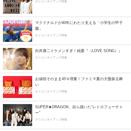
オリコンタイアップ特集
マクドナルドが40年にわたり支える「小学生の甲子
園」
オリコンタイアップ特集
向井康二イケメンすぎ！純愛『（LOVE SONG）』
オリコンタイアップ特集
お値段そのまま45％増量！ファミマ夏の大盤振る舞
い
オリコンタイアップ特集
SUPER★DRAGON、自ら描いた”レトロフューチャ
ー”
オリコンタイアップ特集