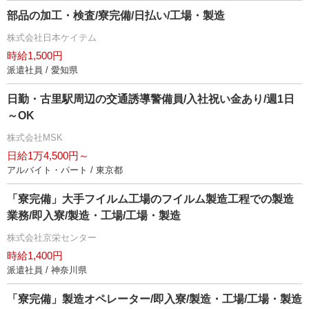
部品の加工・検査/寮完備/日払い/工場・製造
株式会社日本ケイテム
時給1,500円
派遣社員 / 愛知県
日勤・古里駅周辺の交通誘導警備員/入社祝い金あり/週1日
～OK
株式会社MSK
日給1万4,500円～
アルバイト・パート / 東京都
「寮完備」大手フイルム工場のフイルム製造工程での製造
業務/即入寮/製造・工場/工場・製造
株式会社京栄センター
時給1,400円
派遣社員 / 神奈川県
「寮完備」製造オペレーター/即入寮/製造・工場/工場・製造