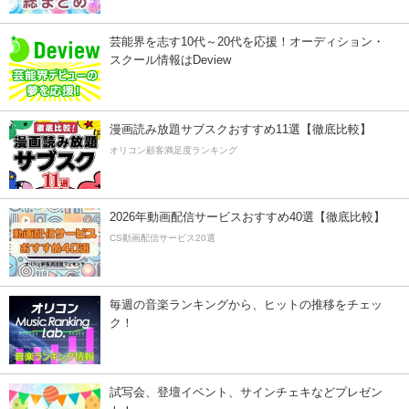
芸能界を志す10代～20代を応援！オーディション・
スクール情報はDeview
漫画読み放題サブスクおすすめ11選【徹底比較】
オリコン顧客満足度ランキング
2026年動画配信サービスおすすめ40選【徹底比較】
CS動画配信サービス20選
毎週の音楽ランキングから、ヒットの推移をチェッ
ク！
試写会、登壇イベント、サインチェキなどプレゼン