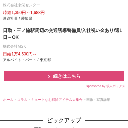
株式会社京栄センター
時給1,350円～1,688円
派遣社員 / 愛知県
日勤・三ノ輪駅周辺の交通誘導警備員/入社祝い金あり/週1
日～OK
株式会社MSK
日給1万4,500円～
アルバイト・パート / 東京都
続きはこちら
sponsored by 求人ボックス
ホーム
>
コラム
>
キュートなお掃除アイテム大集合
> 画像・写真詳細
ピックアップ