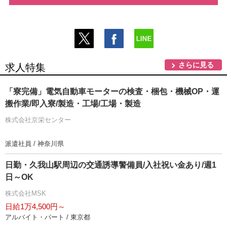
さらに見る
求人特集
「寮完備」電気自動車モーターの検査・梱包・機械OP・運
搬作業/即入寮/製造・工場/工場・製造
株式会社京栄センター
派遣社員 / 神奈川県
日勤・久我山駅周辺の交通誘導警備員/入社祝い金あり/週1
日～OK
株式会社MSK
日給1万4,500円～
アルバイト・パート / 東京都