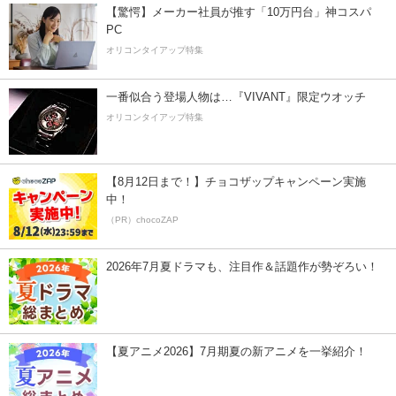
【驚愕】メーカー社員が推す「10万円台」神コスパ
PC
オリコンタイアップ特集
一番似合う登場人物は…『VIVANT』限定ウオッチ
オリコンタイアップ特集
【8月12日まで！】チョコザップキャンペーン実施
中！
（PR）chocoZAP
2026年7月夏ドラマも、注目作＆話題作が勢ぞろい！
【夏アニメ2026】7月期夏の新アニメを一挙紹介！