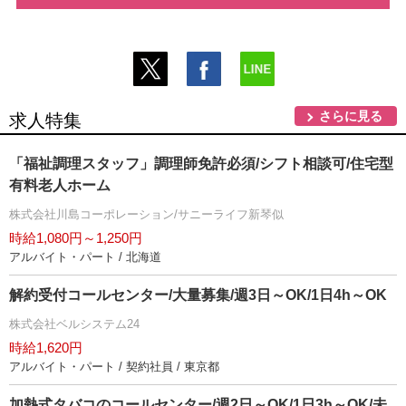
さらに見る
求人特集
「福祉調理スタッフ」調理師免許必須/シフト相談可/住宅型
有料老人ホーム
株式会社川島コーポレーション/サニーライフ新琴似
時給1,080円～1,250円
アルバイト・パート / 北海道
解約受付コールセンター/大量募集/週3日～OK/1日4h～OK
株式会社ベルシステム24
時給1,620円
アルバイト・パート / 契約社員 / 東京都
加熱式タバコのコールセンター/週2日～OK/1日3h～OK/未