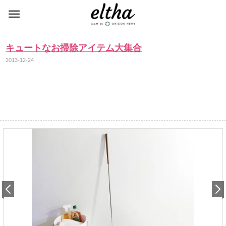
キュートなお掃除アイテム大集合
2013-12-24