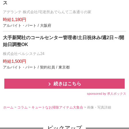
ス
アデランテ 株式会社/宅老所あでらんて二条通りの家
時給1,180円
アルバイト・パート / 大阪府
大手新聞社のコールセンター管理者/土日祝休み/週2日～/開
始日調整OK
株式会社ベルシステム24
時給1,500円
アルバイト・パート / 契約社員 / 東京都
続きはこちら
sponsored by 求人ボックス
ホーム
>
コラム
>
キュートなお掃除アイテム大集合
> 画像・写真詳細
ピックアップ