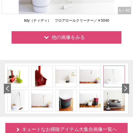
5
／40
tidy（ティディ） フロアロールクリーナー／￥5040
他の画像をみる
キュートなお掃除アイテム大集合画像一覧へ