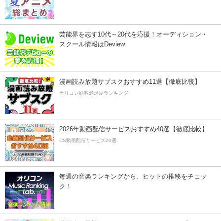
芸能界を志す10代～20代を応援！オーディション・
スクール情報はDeview
漫画読み放題サブスクおすすめ11選【徹底比較】
オリコン顧客満足度ランキング
2026年動画配信サービスおすすめ40選【徹底比較】
CS動画配信サービス20選
毎週の音楽ランキングから、ヒットの推移をチェッ
ク！