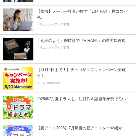
【驚愕】メーカー社員が推す「10万円台」神コスパ
PC
オリコンタイアップ特集
「別班のよう」腕時計で『VIVANT』の世界観再現
オリコンタイアップ特集
【8月12日まで！】チョコザップキャンペーン実施
中！
（PR）chocoZAP
2026年7月夏ドラマも、注目作＆話題作が勢ぞろい！
【夏アニメ2026】7月期夏の新アニメを一挙紹介！