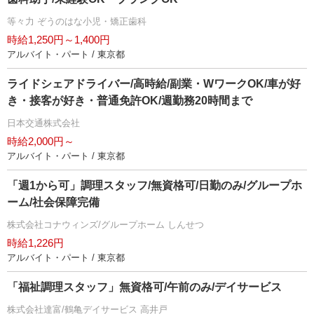
等々力 ぞうのはな小児・矯正歯科
時給1,250円～1,400円
アルバイト・パート / 東京都
ライドシェアドライバー/高時給/副業・WワークOK/車が好
き・接客が好き・普通免許OK/週勤務20時間まで
日本交通株式会社
時給2,000円～
アルバイト・パート / 東京都
「週1から可」調理スタッフ/無資格可/日勤のみ/グループホ
ーム/社会保障完備
株式会社コナウィンズ/グループホーム しんせつ
時給1,226円
アルバイト・パート / 東京都
「福祉調理スタッフ」無資格可/午前のみ/デイサービス
株式会社達富/鶴亀デイサービス 高井戸