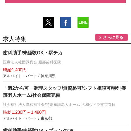
さらに見る
求人特集
歯科助手/未経験OK・駅チカ
医療法人社団緑真会 服部歯科医院
時給1,400円
アルバイト・パート / 神奈川県
「週2から可」調理スタッフ/無資格可/シフト相談可/特別養
護老人ホーム/社会保障完備
社会福祉法人洛和福祉会/特別養護老人ホーム 洛和ヴィラ文京春日
時給1,230円～1,480円
アルバイト・パート / 東京都
歯科助手/未経験OK・ブランクOK