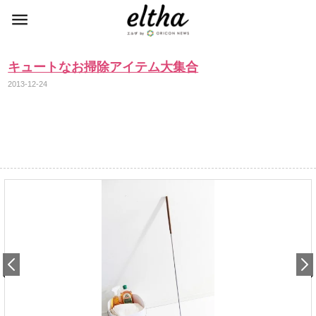
キュートなお掃除アイテム大集合
2013-12-24