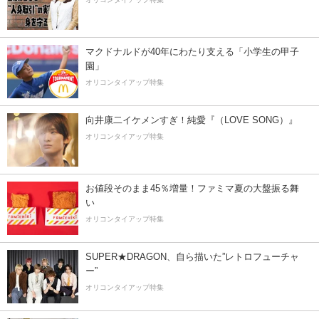
マクドナルドが40年にわたり支える「小学生の甲子
園」
オリコンタイアップ特集
向井康二イケメンすぎ！純愛『（LOVE SONG）』
オリコンタイアップ特集
お値段そのまま45％増量！ファミマ夏の大盤振る舞
い
オリコンタイアップ特集
SUPER★DRAGON、自ら描いた”レトロフューチャ
ー”
オリコンタイアップ特集