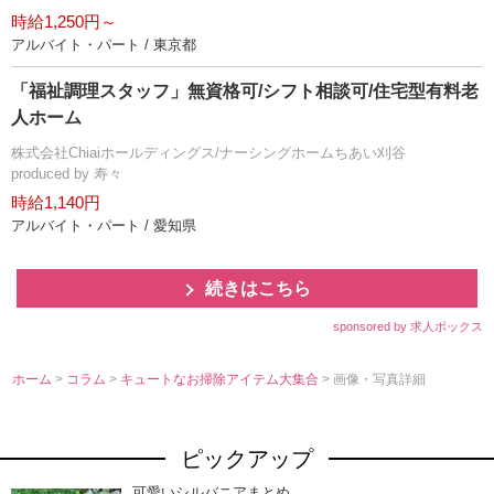
時給1,250円～
アルバイト・パート / 東京都
「福祉調理スタッフ」無資格可/シフト相談可/住宅型有料老
人ホーム
株式会社Chiaiホールディングス/ナーシングホームちあい刈谷
produced by 寿々
時給1,140円
アルバイト・パート / 愛知県
続きはこちら
sponsored by 求人ボックス
ホーム
>
コラム
>
キュートなお掃除アイテム大集合
> 画像・写真詳細
ピックアップ
可愛いシルバニアまとめ