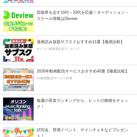
芸能界を志す10代～20代を応援！オーディション・
スクール情報はDeview
漫画読み放題サブスクおすすめ11選【徹底比較】
オリコン顧客満足度ランキング
2026年動画配信サービスおすすめ40選【徹底比較】
CS動画配信サービス20選
毎週の音楽ランキングから、ヒットの推移をチェッ
ク！
試写会、登壇イベント、サインチェキなどプレゼン
ト！