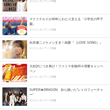
オリコンタイアップ特集
マクドナルドが40年にわたり支える「小学生の甲子
園」
オリコンタイアップ特集
向井康二イケメンすぎ！純愛『（LOVE SONG）』
オリコンタイアップ特集
大好評につき再び！ファミマ名物45％増量キャンペ
ーン
オリコンタイアップ特集
SUPER★DRAGON、自ら描いた”レトロフューチャ
ー”
オリコンタイアップ特集