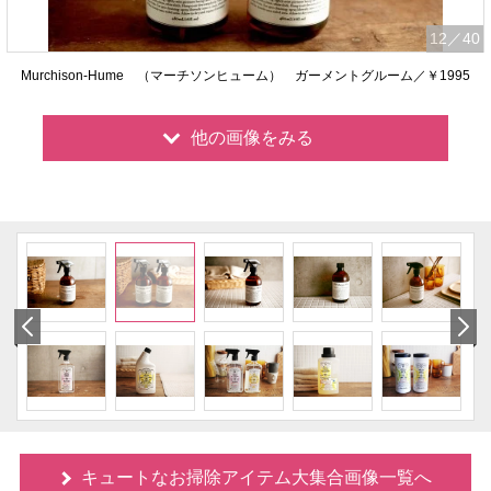
12
／40
Murchison-Hume （マーチソンヒューム） ガーメントグルーム／￥1995
他の画像をみる
キュートなお掃除アイテム大集合画像一覧へ