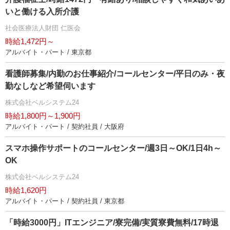
いと働ける入所介護
社会医療法人財団 仁医会
時給1,472円～
アルバイト・パート / 東京都
看護師募集/内勤のお仕事紹介/コールセンター/平日のみ・夜
勤なしなど希望伺います
株式会社ベルシステム24
時給1,800円～1,900円
アルバイト・パート / 契約社員 / 大阪府
スマホ操作サポートのコールセンター/週3日～OK/1日4h～
OK
株式会社ベルシステム24
時給1,620円
アルバイト・パート / 契約社員 / 東京都
「時給3000円」ITエンジニア/寮完備/実質寮費無料/17時退