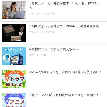
【驚愕】メーカー社員が推す「10万円台」神コスパ
PC
オリコンタイアップ特集
「別班のよう」腕時計で『VIVANT』の世界観再現
オリコンタイアップ特集
自販機にピッ！ですぐに買えちゃう
（PR）ジハンピ
2026年7月夏ドラマも、注目作＆話題作が勢ぞろい！
【夏アニメ2026】7月期夏の新アニメを一挙紹介！