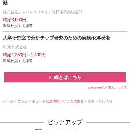
勤
株式会社ジャパンクリエイト北日本事業統括部
時給3,000円
派遣社員 / 北海道
大学研究室で分析チップ研究のための実験/化学分析
WDB株式会社
時給1,350円～1,400円
派遣社員 / 北海道
続きはこちら
sponsored by 求人ボックス
ホーム
>
コラム
>
キュートなお掃除アイテム大集合
> 画像・写真詳細
ピックアップ