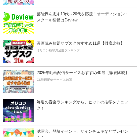
芸能界を志す10代～20代を応援！オーディション・
スクール情報はDeview
漫画読み放題サブスクおすすめ11選【徹底比較】
オリコン顧客満足度ランキング
2026年動画配信サービスおすすめ40選【徹底比較】
CS動画配信サービス20選
毎週の音楽ランキングから、ヒットの推移をチェッ
ク！
試写会、登壇イベント、サインチェキなどプレゼン