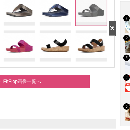
FitFlop画像一覧へ