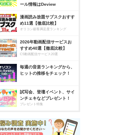
ール情報はDeview
漫画読み放題サブスクおすす
め11選【徹底比較】
オリコン顧客満足度ランキング
2026年動画配信サービスお
すすめ40選【徹底比較】
CS動画配信サービス20選
毎週の音楽ランキングから、
ヒットの推移をチェック！
試写会、登壇イベント、サイ
ンチェキなどプレゼント！
プレゼント特集