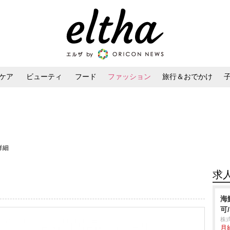
ケア
ビューティ
フード
ファッション
旅行＆おでかけ
ンケア
ダイエット・ボディケア
ヘアスタイル・ヘアアレンジ
詳細
求
海
可
株式
月