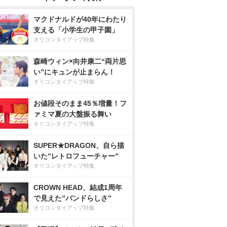
マクドナルドが40年にわたり
支える「小学生の甲子園」
オリコンタイアップ特集
森崎ウィン×向井康二“両片思
い”にキュンが止まらん！
オリコンタイアップ特集
お値段そのまま45％増量！フ
ァミマ夏の大盤振る舞い
オリコンタイアップ特集
SUPER★DRAGON、自ら描
いた”レトロフューチャー”
オリコンタイアップ特集
CROWN HEAD、結成1周年
で見えた”バンドらしさ”
オリコンタイアップ特集