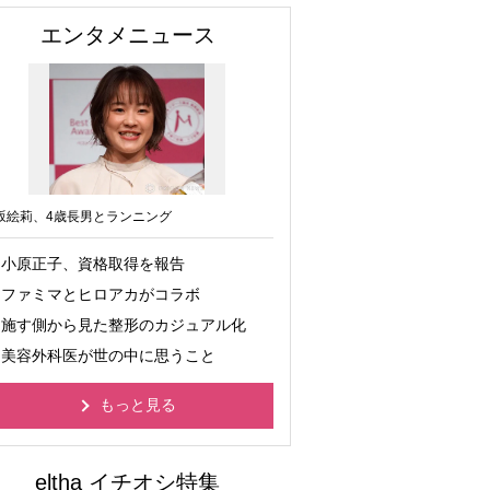
エンタメニュース
坂絵莉、4歳長男とランニング
小原正子、資格取得を報告
ファミマとヒロアカがコラボ
施す側から見た整形のカジュアル化
美容外科医が世の中に思うこと
もっと見る